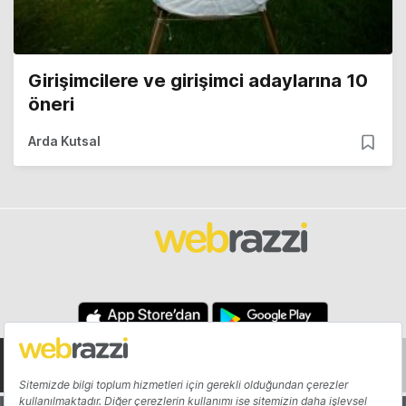
Girişimcilere ve girişimci adaylarına 10
öneri
Arda Kutsal