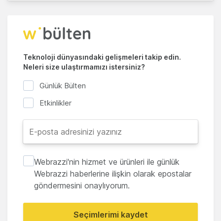
Teknoloji dünyasındaki gelişmeleri takip edin.
Neleri size ulaştırmamızı istersiniz?
Günlük Bülten
Etkinlikler
Webrazzi'nin hizmet ve ürünleri ile günlük
Webrazzi haberlerine ilişkin olarak epostalar
göndermesini onaylıyorum.
Seçimlerimi kaydet