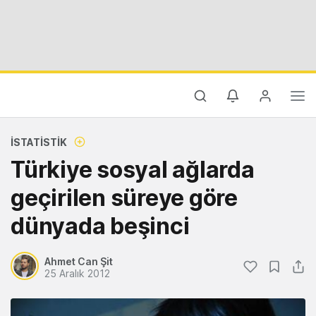
İSTATISTIK
Türkiye sosyal ağlarda
geçirilen süreye göre
dünyada beşinci
Ahmet Can Şit
25 Aralık 2012