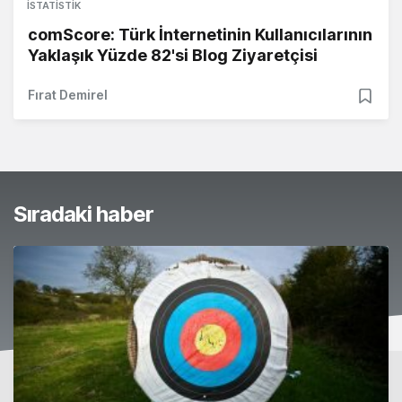
İSTATISTIK
comScore: Türk İnternetinin Kullanıcılarının
Yaklaşık Yüzde 82'si Blog Ziyaretçisi
Fırat Demirel
Sıradaki haber