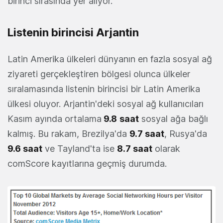
birinci sırasında yer alıyor.
Listenin birincisi Arjantin
Latin Amerika ülkeleri dünyanın en fazla sosyal ağ
ziyareti gerçekleştiren bölgesi olunca ülkeler
sıralamasında listenin birincisi bir Latin Amerika
ülkesi oluyor. Arjantin'deki sosyal ağ kullanıcıları
Kasım ayında ortalama
9.8
saat
sosyal ağa bağlı
kalmış. Bu rakam, Brezilya'da
9.7 saat
, Rusya'da
9.6 saat
ve Tayland'ta ise
8.7 saat
olarak
comScore kayıtlarına geçmiş durumda.