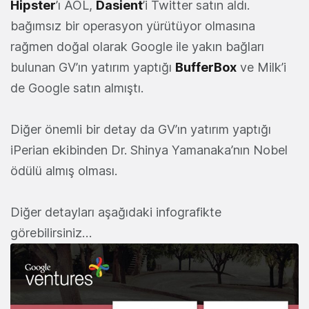
Hipster
’ı AOL,
Dasient
’i Twitter satın aldı.
bağımsız bir operasyon yürütüyor olmasına
rağmen doğal olarak Google ile yakın bağları
bulunan GV’ın yatırım yaptığı
BufferBox
ve Milk’i
de Google satın almıştı.
Diğer önemli bir detay da GV’ın yatırım yaptığı
iPerian ekibinden Dr. Shinya Yamanaka’nın Nobel
ödülü almış olması.
Diğer detayları aşağıdaki infografikte
görebilirsiniz…