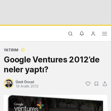
YATIRIM
Google Ventures 2012’de
neler yaptı?
Ümit Öncel
19 Aralık 2012