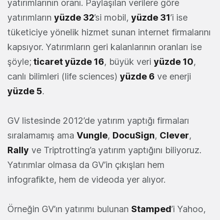
yatırımlarının oranı. Paylaşılan verilere göre
yatırımların
yüzde 32
’si mobil,
yüzde 31
’i ise
tüketiciye yönelik hizmet sunan internet firmalarını
kapsıyor. Yatırımların geri kalanlarının oranları ise
şöyle;
ticaret yüzde 16
, büyük veri
yüzde 10
,
canlı bilimleri (life sciences)
yüzde 6
ve enerji
yüzde 5
.
GV listesinde 2012’de yatırım yaptığı firmaları
sıralamamış ama
Vungle
,
DocuSign
,
Clever
,
Rally
ve Triptrotting’a yatırım yaptığını biliyoruz.
Yatırımlar olmasa da GV’in çıkışları hem
infografikte, hem de videoda yer alıyor.
Örneğin GV’ın yatırımı bulunan
Stamped
’i Yahoo,