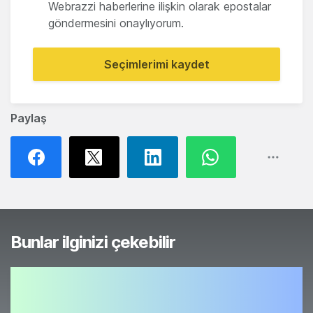
Webrazzi haberlerine ilişkin olarak epostalar
göndermesini onaylıyorum.
Seçimlerimi kaydet
Paylaş
Bunlar ilginizi çekebilir