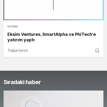
YATIRIM
Eksim Ventures, SmartAlpha ve PhiTech'e
yatırım yaptı
Tuğçe İçözü
Sıradaki haber