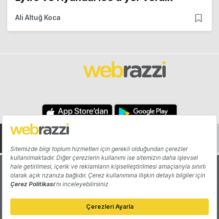
Ali Altuğ Koca
Hakkında
Yazarlar
Katkıda Bulun
Reklam