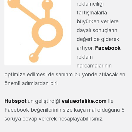
reklamcılığı
tartışmalarla
büyürken verilere
dayalı sonuçların
değeri de giderek
artıyor.
Facebook
reklam
harcamalarının
optimize edilmesi de sanırım bu yönde atılacak en
önemli adımlardan biri.
Hubspot
'un geliştirdiği
valueofalike.com
ile
Facebook beğenilerinin size kaça mal olduğunu 6
soruya cevap vererek hesaplayabilirsiniz.