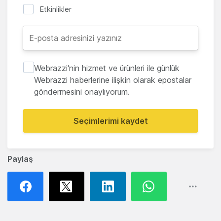
Etkinlikler
Webrazzi'nin hizmet ve ürünleri ile günlük
Webrazzi haberlerine ilişkin olarak epostalar
göndermesini onaylıyorum.
Seçimlerimi kaydet
Paylaş