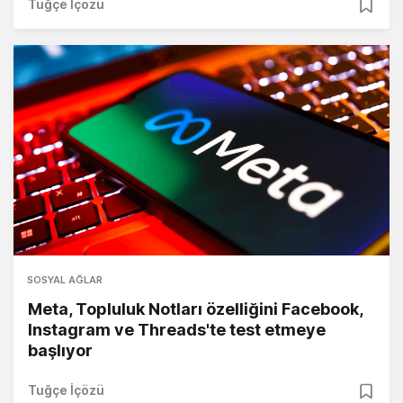
Tuğçe İçözü
SOSYAL AĞLAR
Meta, Topluluk Notları özelliğini Facebook,
Instagram ve Threads'te test etmeye
başlıyor
Tuğçe İçözü