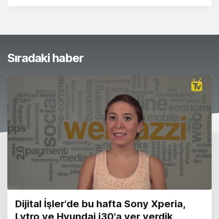
Sıradaki haber
Dijital İşler'de bu hafta Sony Xperia,
Lytro ve Hyundai i30'a yer verdik