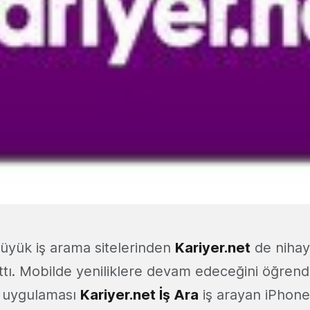
büyük iş arama sitelerinden
Kariyer.net
de nihay
tı. Mobilde yeniliklere devam edeceğini öğrend
lk uygulaması
Kariyer.net İş Ara
iş arayan iPhone 