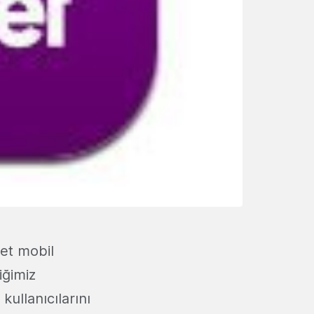
et mobil
iğimiz
kullanıcılarını