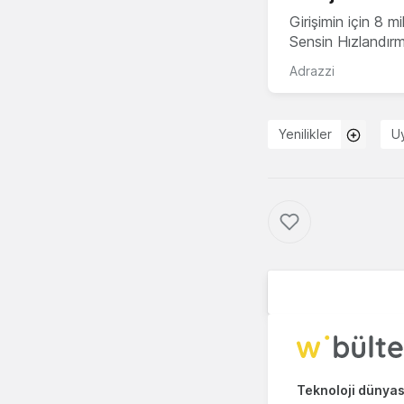
Girişimin için 8 
Sensin Hızlandır
Adrazzi
Yenilikler
U
Teknoloji dünyası