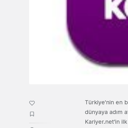
Türkiye'nin en 
dünyaya adım at
Kariyer.net'in i