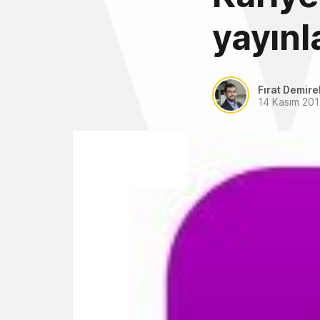
yayınl
Fırat Demire
14 Kasım 201