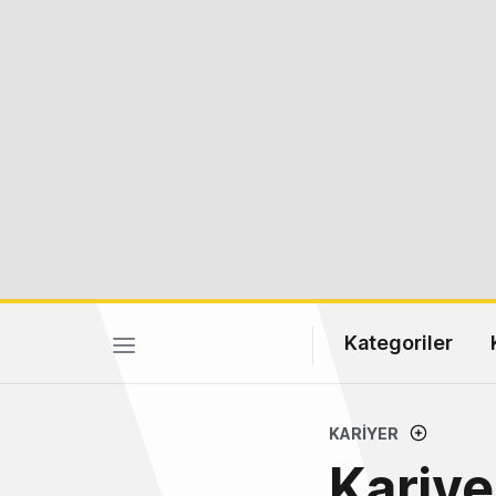
Kategoriler
KARIYER
Kariye