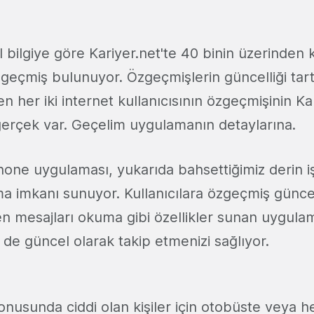
l bilgiye göre Kariyer.net'te 40 binin üzerinden
eçmiş bulunuyor. Özgeçmişlerin güncelliği tartı
 her iki internet kullanıcısının özgeçmişinin Kar
 gerçek var. Geçelim uygulamanın detaylarına.
Phone uygulaması, yukarıda bahsettiğimiz derin iş
 imkanı sunuyor. Kullanıcılara özgeçmiş günc
en mesajları okuma gibi özellikler sunan uygula
ri de güncel olarak takip etmenizi sağlıyor.
onusunda ciddi olan kişiler için otobüste veya h