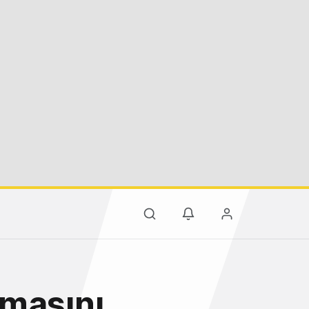
amasını