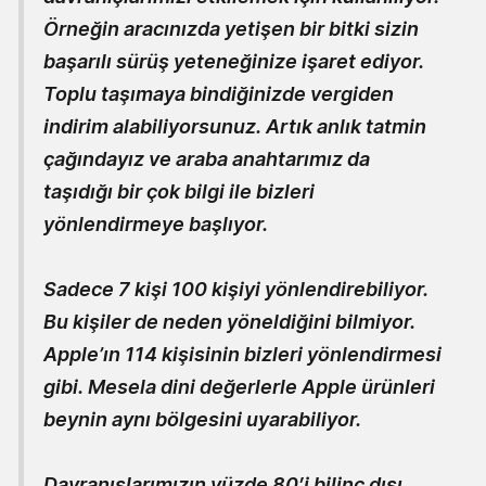
Örneğin aracınızda yetişen bir bitki sizin
başarılı sürüş yeteneğinize işaret ediyor.
Toplu taşımaya bindiğinizde vergiden
indirim alabiliyorsunuz. Artık anlık tatmin
çağındayız ve araba anahtarımız da
taşıdığı bir çok bilgi ile bizleri
yönlendirmeye başlıyor.
Sadece 7 kişi 100 kişiyi yönlendirebiliyor.
Bu kişiler de neden yöneldiğini bilmiyor.
Apple’ın 114 kişisinin bizleri yönlendirmesi
gibi. Mesela dini değerlerle Apple ürünleri
beynin aynı bölgesini uyarabiliyor.
Davranışlarımızın yüzde 80′i bilinç dışı.