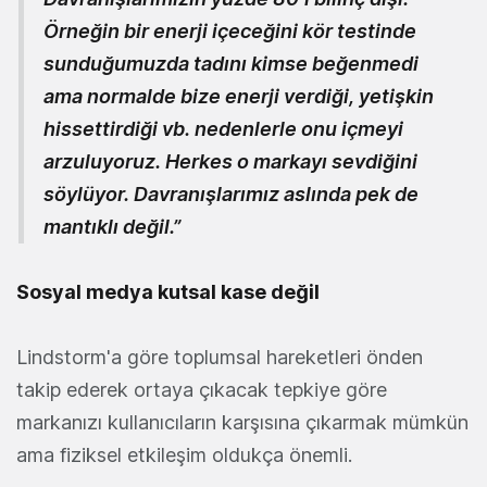
Örneğin bir enerji içeceğini kör testinde
sunduğumuzda tadını kimse beğenmedi
ama normalde bize enerji verdiği, yetişkin
hissettirdiği vb. nedenlerle onu içmeyi
arzuluyoruz. Herkes o markayı sevdiğini
söylüyor. Davranışlarımız aslında pek de
mantıklı değil.”
Sosyal medya kutsal kase değil
Lindstorm'a göre toplumsal hareketleri önden
takip ederek ortaya çıkacak tepkiye göre
markanızı kullanıcıların karşısına çıkarmak mümkün
ama fiziksel etkileşim oldukça önemli.