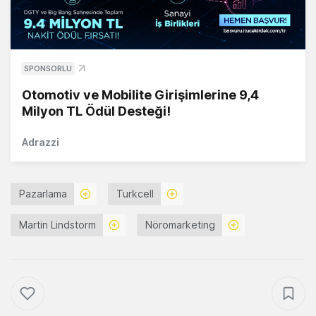
SPONSORLU
Otomotiv ve Mobilite Girişimlerine 9,4
Milyon TL Ödül Desteği!
Adrazzi
Pazarlama
Turkcell
Martin Lindstorm
Nöromarketing