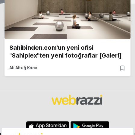
Sahibinden.com'un yeni ofisi
"Sahiplex"ten yeni fotoğraflar [Galeri]
Ali Altuğ Koca