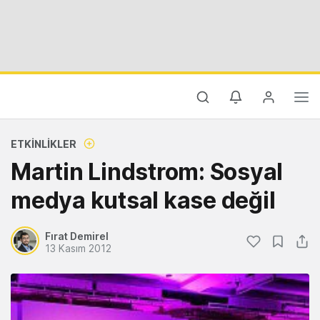
ETKINLIKLER
Martin Lindstrom: Sosyal
medya kutsal kase değil
Fırat Demirel
13 Kasım 2012