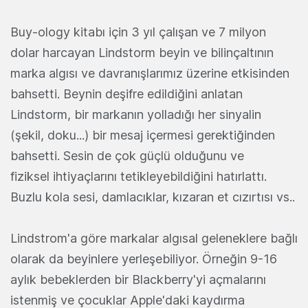
Buy-ology kitabı için 3 yıl çalışan ve 7 milyon
dolar harcayan Lindstorm beyin ve bilinçaltının
marka algısı ve davranışlarımız üzerine etkisinden
bahsetti. Beynin deşifre edildiğini anlatan
Lindstorm, bir markanın yolladığı her sinyalin
(şekil, doku...) bir mesaj içermesi gerektiğinden
bahsetti. Sesin de çok güçlü olduğunu ve
fiziksel ihtiyaçlarını tetikleyebildiğini hatırlattı.
Buzlu kola sesi, damlacıklar, kızaran et cızırtısı vs..
Lindstrom'a göre markalar algısal geleneklere bağlı
olarak da beyinlere yerleşebiliyor. Örneğin 9-16
aylık bebeklerden bir Blackberry'yi açmalarını
istenmiş ve çocuklar Apple'daki kaydırma