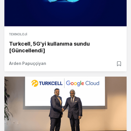
TEKNOLOJI
Turkcell, 5G'yi kullanıma sundu
[Güncellendi]
Arden Papuççiyan