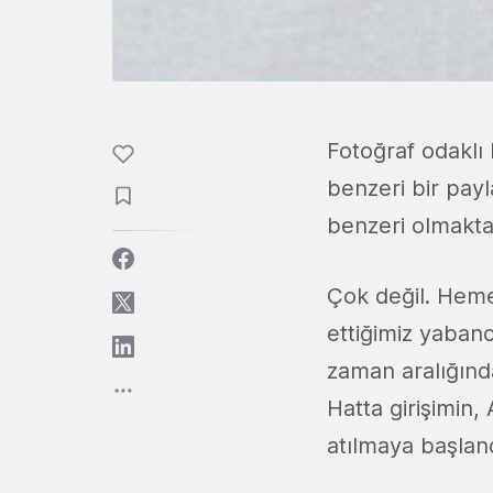
Fotoğraf odaklı
benzeri bir payl
benzeri olmaktan
Çok değil. Heme
ettiğimiz yabanc
zaman aralığında
Hatta girişimin,
atılmaya başland