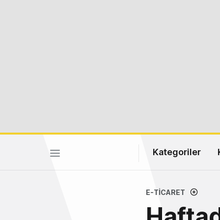
Kategoriler
E-TICARET
Haftad