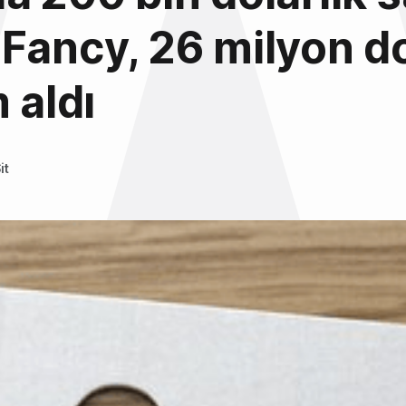
Fancy, 26 milyon d
 aldı
it