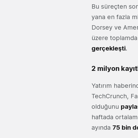
Bu süreçten son
yana en fazla mi
Dorsey ve Ameri
üzere toplamda 
gerçekleşti
.
2 milyon kayıt
Yatırım haberin
TechCrunch, Fa
olduğunu
payla
haftada ortalam
ayında
75 bin d