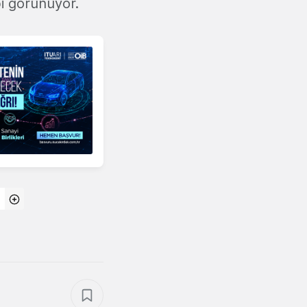
bi görünüyor.