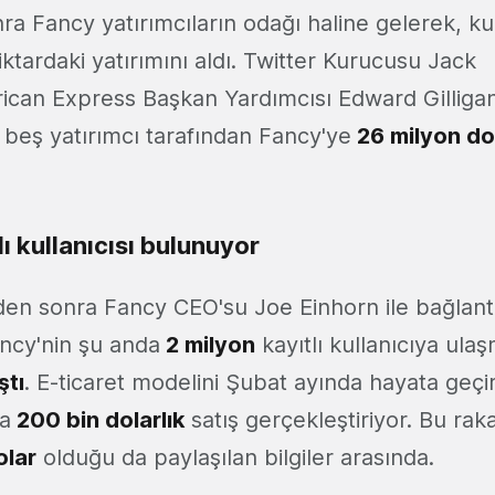
ra Fancy yatırımcıların odağı haline gelerek, 
ktardaki yatırımını aldı. Twitter Kurucusu Jack
can Express Başkan Yardımcısı Edward Gilliga
beş yatırımcı tarafından Fancy'ye
26 milyon dol
lı kullanıcısı bulunuyor
den sonra Fancy CEO'su Joe Einhorn ile bağlan
ncy'nin şu anda
2 milyon
kayıtlı kullanıcıya ul
ştı
. E-ticaret modelini Şubat ayında hayata geçi
a
200 bin dolarlık
satış gerçekleştiriyor. Bu r
olar
olduğu da paylaşılan bilgiler arasında.