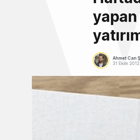
yapan 
yatırım
Ahmet Can Ş
31 Ekim 2012