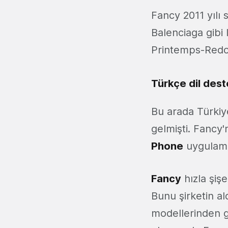
Fancy 2011 yılı
Balenciaga gibi
Printemps-Redo
Türkçe dil des
Bu arada Türkiye
gelmişti. Fancy'
Phone
uygulama
Fancy
hızla şiş
Bunu şirketin al
modellerinden 