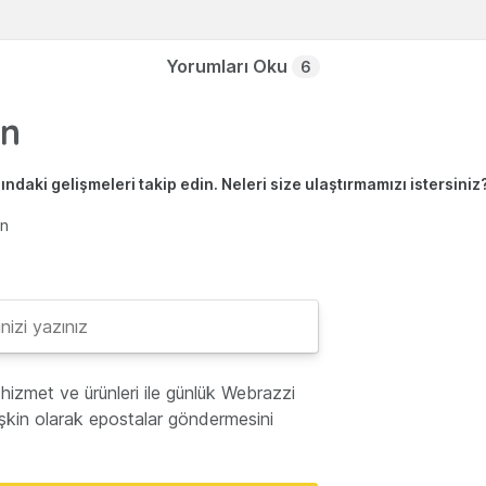
Yorumları Oku
6
ndaki gelişmeleri takip edin. Neleri size ulaştırmamızı istersiniz
en
hizmet ve ürünleri ile günlük Webrazzi
lişkin olarak epostalar göndermesini