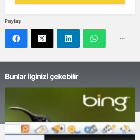
Paylaş
Bunlar ilginizi çekebilir