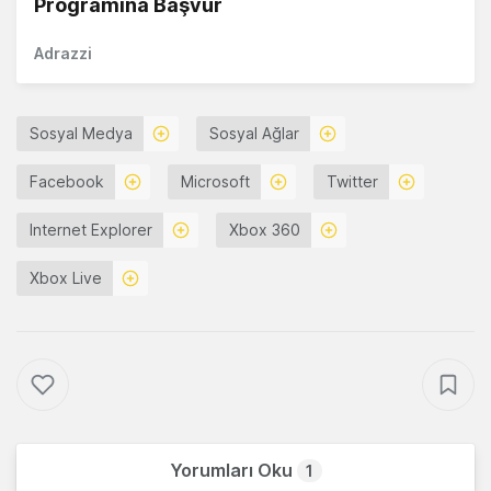
Programına Başvur
Adrazzi
Sosyal Medya
Sosyal Ağlar
Facebook
Microsoft
Twitter
Internet Explorer
Xbox 360
Xbox Live
Yorumları Oku
1