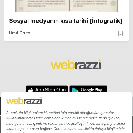
Sosyal medyanın kısa tarihi [İnfografik]
Ümit Öncel
Hakkında
Yazarlar