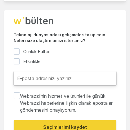
Teknoloji dünyasındaki gelişmeleri takip edin.
Neleri size ulaştırmamızı istersiniz?
Günlük Bülten
Etkinlikler
Webrazzi'nin hizmet ve ürünleri ile günlük
Webrazzi haberlerine ilişkin olarak epostalar
göndermesini onaylıyorum.
Seçimlerimi kaydet