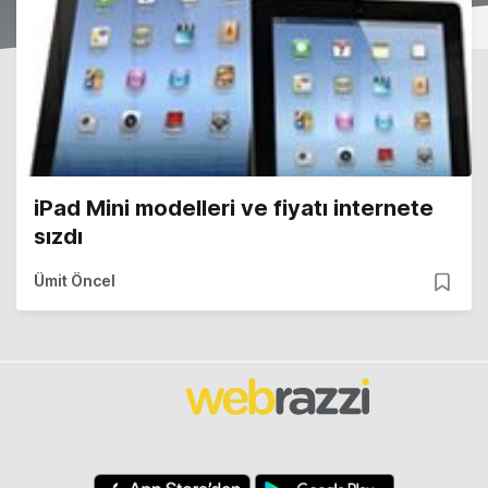
iPad Mini modelleri ve fiyatı internete
sızdı
Ümit Öncel