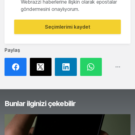
Webrazzi haberlerine ilişkin olarak epostalar
göndermesini onaylıyorum.
Seçimlerimi kaydet
Paylaş
Bunlar ilginizi çekebilir