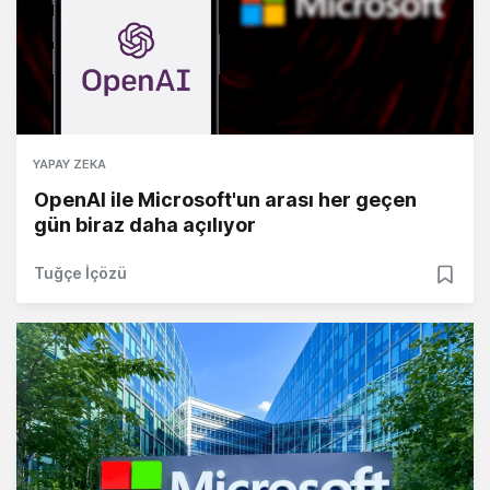
YAPAY ZEKA
OpenAI ile Microsoft'un arası her geçen
gün biraz daha açılıyor
Tuğçe İçözü