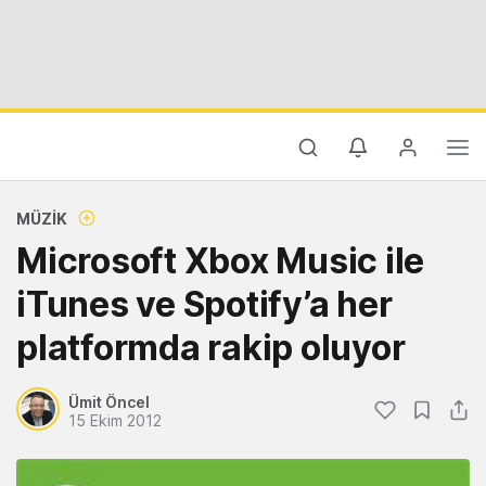
MÜZIK
Microsoft Xbox Music ile
iTunes ve Spotify’a her
platformda rakip oluyor
Ümit Öncel
15 Ekim 2012