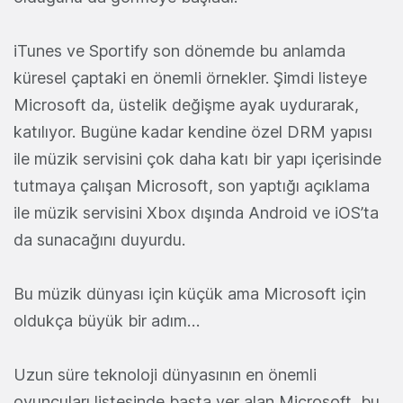
iTunes ve Sportify son dönemde bu anlamda
küresel çaptaki en önemli örnekler. Şimdi listeye
Microsoft da, üstelik değişme ayak uydurarak,
katılıyor. Bugüne kadar kendine özel DRM yapısı
ile müzik servisini çok daha katı bir yapı içerisinde
tutmaya çalışan Microsoft, son yaptığı açıklama
ile müzik servisini Xbox dışında Android ve iOS’ta
da sunacağını duyurdu.
Bu müzik dünyası için küçük ama Microsoft için
oldukça büyük bir adım…
Uzun süre teknoloji dünyasının en önemli
oyuncuları listesinde başta yer alan Microsoft, bu