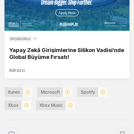
SPONSORLU
Yapay Zekâ Girişimlerine Silikon Vadisi'nde
Global Büyüme Fırsatı!
Adrazzi
Itunes
Microsoft
Spotify
Xbox
Xbox Music