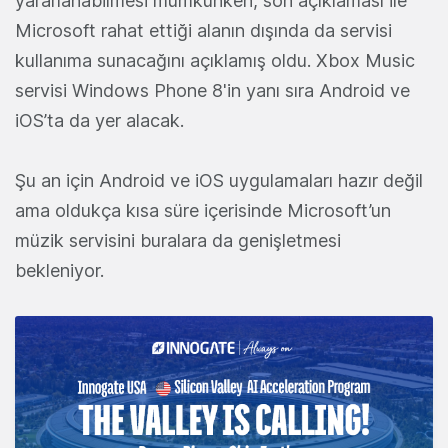
yararlanabilmesi mümkünken, son açıklaması ile
Microsoft rahat ettiği alanın dışında da servisi
kullanıma sunacağını açıklamış oldu. Xbox Music
servisi Windows Phone 8'in yanı sıra Android ve
iOS’ta da yer alacak.
Şu an için Android ve iOS uygulamaları hazır değil
ama oldukça kısa süre içerisinde Microsoft’un
müzik servisini buralara da genişletmesi
bekleniyor.