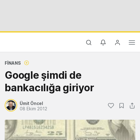
FINANS
Google şimdi de
bankacılığa giriyor
Ümit Öncel
08 Ekim 2012