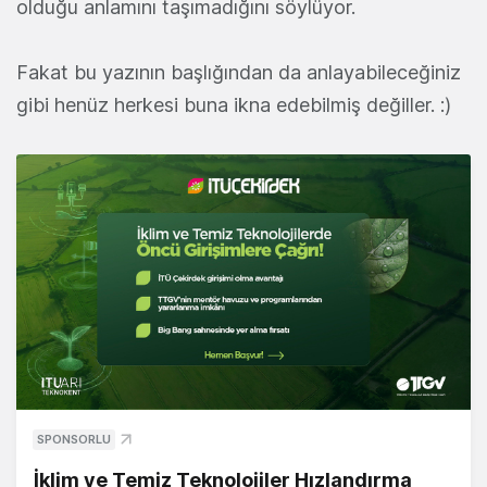
olduğu anlamını taşımadığını söylüyor.
Fakat bu yazının başlığından da anlayabileceğiniz
gibi henüz herkesi buna ikna edebilmiş değiller. :)
SPONSORLU
İklim ve Temiz Teknolojiler Hızlandırma