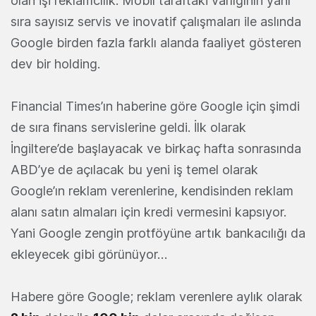
olan işi reklamcılık. Mobil taraftaki varlığının yanı
sıra sayısız servis ve inovatif çalışmaları ile aslında
Google birden fazla farklı alanda faaliyet gösteren
dev bir holding.
Financial Times’ın haberine göre Google için şimdi
de sıra finans servislerine geldi. İlk olarak
İngiltere’de başlayacak ve birkaç hafta sonrasında
ABD’ye de açılacak bu yeni iş temel olarak
Google’ın reklam verenlerine, kendisinden reklam
alanı satın almaları için kredi vermesini kapsıyor.
Yani Google zengin protföyüne artık bankacılığı da
ekleyecek gibi görünüyor…
Habere göre Google; reklam verenlere aylık olarak