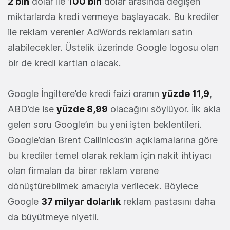
2 bin
dolar ile
100 bin
dolar arasında değişen
miktarlarda kredi vermeye başlayacak. Bu krediler
ile reklam verenler AdWords reklamları satın
alabilecekler. Üstelik üzerinde Google logosu olan
bir de kredi kartları olacak.
Google İngiltere’de kredi faizi oranın
yüzde 11,9
,
ABD’de ise
yüzde 8,99
olacağını söylüyor. İlk akla
gelen soru Google’ın bu yeni işten beklentileri.
Google’dan Brent Callinicos’ın açıklamalarına göre
bu krediler temel olarak reklam için nakit ihtiyacı
olan firmaları da birer reklam verene
dönüştürebilmek amacıyla verilecek. Böylece
Google
37 milyar dolarlık
reklam pastasını daha
da büyütmeye niyetli.