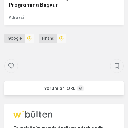
Programına Başvur
Adrazzi
Google
Finans
Yorumları Oku
6
Teknoloji dünyasındaki gelişmeleri takip edin.