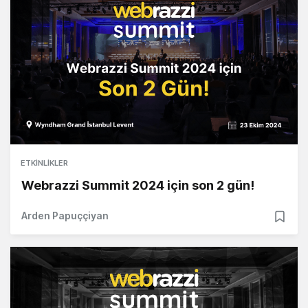
ETKINLIKLER
Webrazzi Summit 2024 için son 2 gün!
Arden Papuççiyan