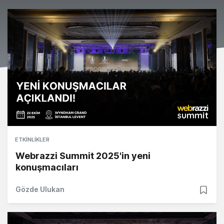
ETKINLIKLER
Webrazzi Summit 2025'in yeni
konuşmacıları
Gözde Ulukan