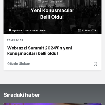
ETKINLIKLER
Webrazzi Summit 2024'ün yeni
konuşmacıları belli oldu!
Gözde Ulukan
Sıradaki haber