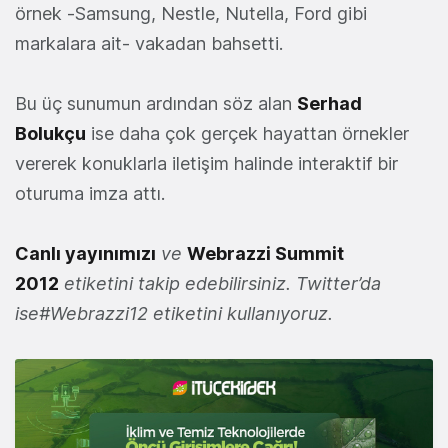
örnek -Samsung, Nestle, Nutella, Ford gibi
markalara ait- vakadan bahsetti.
Bu üç sunumun ardından söz alan
Serhad
Bolukçu
ise daha çok gerçek hayattan örnekler
vererek konuklarla iletişim halinde interaktif bir
oturuma imza attı.
Canlı yayınımızı
ve
Webrazzi Summit
2012
etiketini takip edebilirsiniz. Twitter’da
ise#Webrazzi12 etiketini kullanıyoruz.