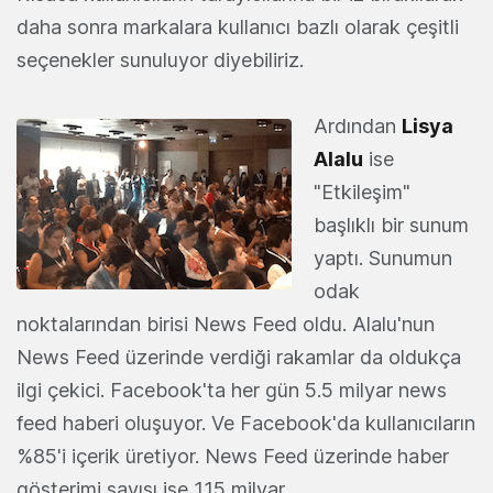
daha sonra markalara kullanıcı bazlı olarak çeşitli
seçenekler sunuluyor diyebiliriz.
Ardından
Lisya
Alalu
ise
"Etkileşim"
başlıklı bir sunum
yaptı. Sunumun
odak
noktalarından birisi News Feed oldu. Alalu'nun
News Feed üzerinde verdiği rakamlar da oldukça
ilgi çekici. Facebook'ta her gün 5.5 milyar news
feed haberi oluşuyor. Ve Facebook'da kullanıcıların
%85'i içerik üretiyor. News Feed üzerinde haber
gösterimi sayısı ise 115 milyar.