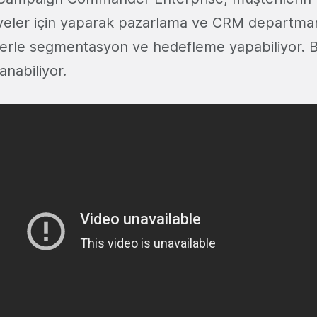
iyeler için yaparak pazarlama ve CRM departmanl
ilerle segmentasyon ve hedefleme yapabiliyor. 
nabiliyor.