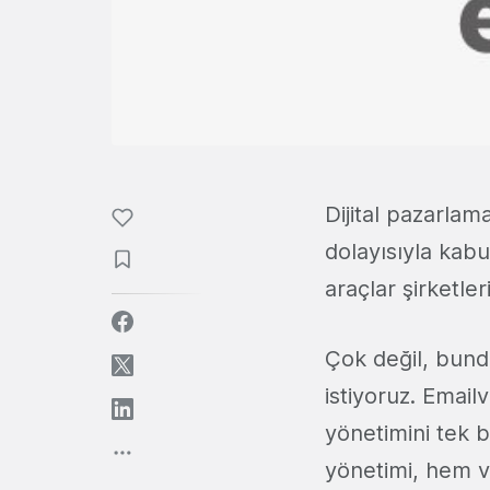
Dijital pazarlam
dolayısıyla kab
araçlar şirketle
Çok değil, bund
istiyoruz. Email
yönetimini tek b
yönetimi, hem v