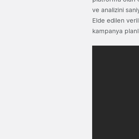
ve analizini san
Elde edilen ver
kampanya planla