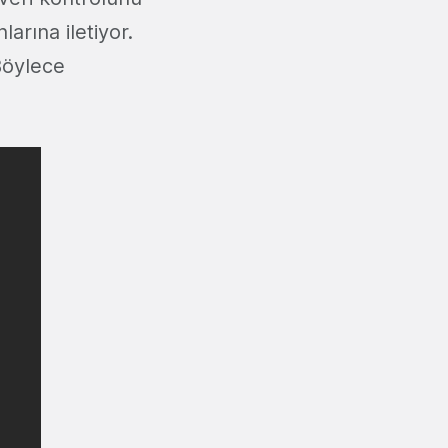
arına iletiyor.
Böylece