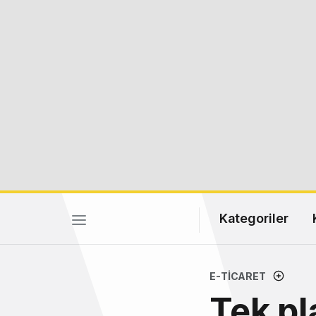
Kategoriler
E-TICARET
Tek p