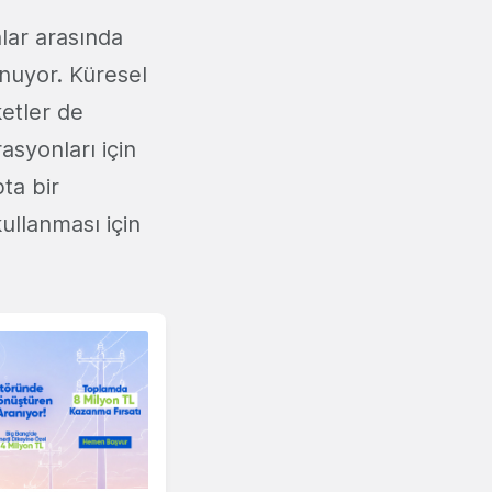
lar arasında
nuyor. Küresel
ketler de
syonları için
ta bir
ullanması için