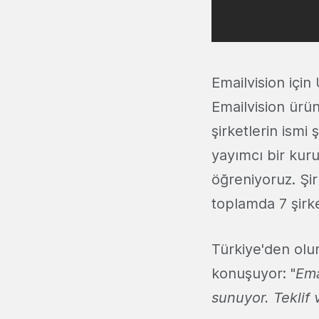
Emailvision için
Emailvision ürün
şirketlerin ismi
yayımcı bir kur
öğreniyoruz. Şir
toplamda 7 şirk
Türkiye'den olum
konuşuyor: "
Ema
sunuyor. Teklif 