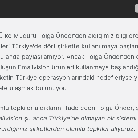
 Ülke Müdürü Tolga Önder'den aldığımız bilgiler
leri Türkiye'de dört şirkette kullanılmaya başlan
 şu anda paylaşılamıyor. Ancak Tolga Önder'den 
uluşun Emailvision ürünleri kullanmaya başlandığ
ketin Türkiye operasyonlarındaki hedefleriyse yı
ete ulaşmak bulunuyor.
lu tepkiler aldıklarını ifade eden Tolga Önder, 
ilvision şu anda Türkiye'de olmayan bir sistemi
verdiğimiz şirketlerden olumlu tepkiler alıyoruz."