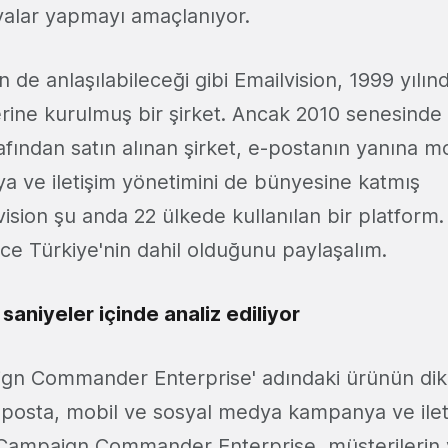
alar yapmayı amaçlanıyor.
n de anlaşılabileceği gibi Emailvision, 1999 yılı
rine kurulmuş bir şirket. Ancak 2010 senesinde b
afından satın alınan şirket, e-postanın yanına m
ve iletişim yönetimini de bünyesine katmış
sion şu anda 22 ülkede kullanılan bir platform.
nce Türkiye'nin dahil olduğunu paylaşalım.
 saniyeler içinde analiz ediliyor
ign Commander Enterprise' adındaki ürünün dikk
 E-posta, mobil ve sosyal medya kampanya ve ilet
Campaign Commander Enterprise, müşterilerin 