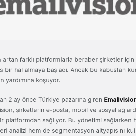
a artan farklı platformlarla beraber şirketler içi
us bir hal almaya başladı. Ancak bu kabustan kur
rin yardımına koşuyor.
an 2 ay önce Türkiye pazarına giren
Emailvisio
vision, şirketlerin e-posta, mobil ve sosyal ağl
ir platformdan sağlıyor. Bu yönetimi sağlarken 
eri analizi hem de segmentasyon altyapısını kul