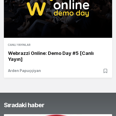
CANLI YAYINLAR
Webrazzi Online: Demo Day #5 [Canlı
Yayın]
Arden Papuççiyan
Sıradaki haber