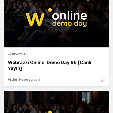
WEBRAZZI TV
Webrazzi Online: Demo Day #6 [Canlı
Yayın]
Arden Papuççiyan