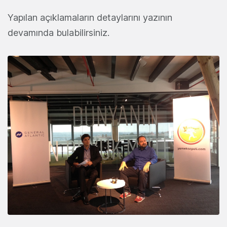
Yapılan açıklamaların detaylarını yazının
devamında bulabilirsiniz.