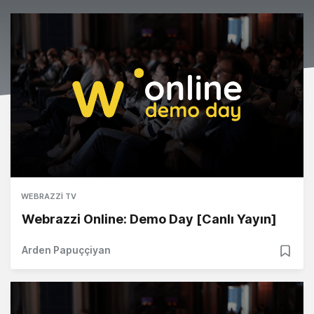
WEBRAZZI TV
Webrazzi Online: Demo Day [Canlı Yayın]
Arden Papuççiyan