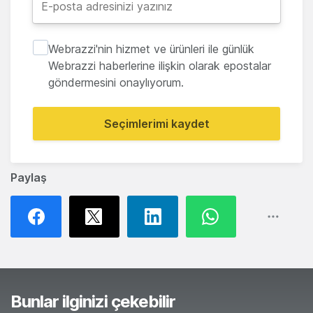
Webrazzi'nin hizmet ve ürünleri ile günlük
Webrazzi haberlerine ilişkin olarak epostalar
göndermesini onaylıyorum.
Seçimlerimi kaydet
Paylaş
Bunlar ilginizi çekebilir