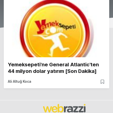
Yemeksepeti'ne General Atlantic'ten
44 milyon dolar yatırım [Son Dakika]
Ali Altuğ Koca