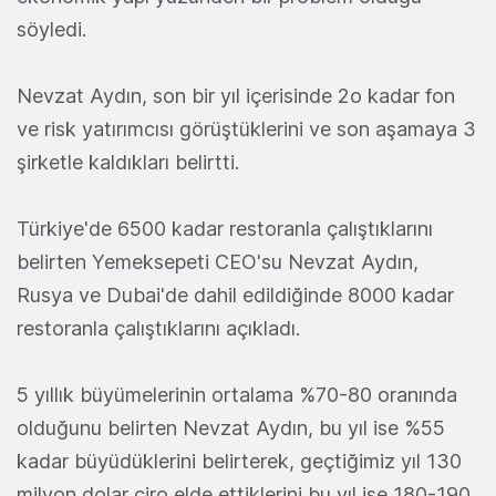
söyledi.
Nevzat Aydın, son bir yıl içerisinde 2o kadar fon
ve risk yatırımcısı görüştüklerini ve son aşamaya 3
şirketle kaldıkları belirtti.
Türkiye'de 6500 kadar restoranla çalıştıklarını
belirten Yemeksepeti CEO'su Nevzat Aydın,
Rusya ve Dubai'de dahil edildiğinde 8000 kadar
restoranla çalıştıklarını açıkladı.
5 yıllık büyümelerinin ortalama %70-80 oranında
olduğunu belirten Nevzat Aydın, bu yıl ise %55
kadar büyüdüklerini belirterek, geçtiğimiz yıl 130
milyon dolar ciro elde ettiklerini bu yıl ise 180-190