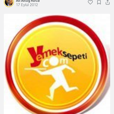
Ali Altuğ Koca
17 Eylül 2012