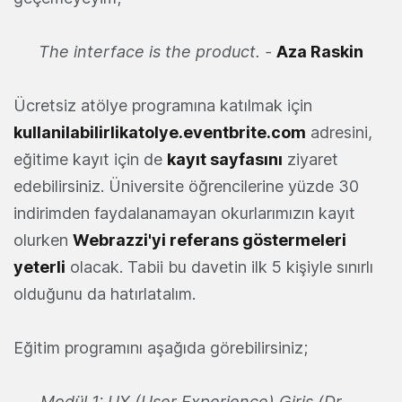
The interface is the product. -
Aza Raskin
Ücretsiz atölye programına katılmak için
kullanilabilirlikatolye.eventbrite.com
adresini,
eğitime kayıt için de
kayıt sayfasını
ziyaret
edebilirsiniz. Üniversite öğrencilerine yüzde 30
indirimden faydalanamayan okurlarımızın kayıt
olurken
Webrazzi'yi referans göstermeleri
yeterli
olacak. Tabii bu davetin ilk 5 kişiyle sınırlı
olduğunu da hatırlatalım.
Eğitim programını aşağıda görebilirsiniz;
Modül 1: UX (User Experience) Giriş (Dr.