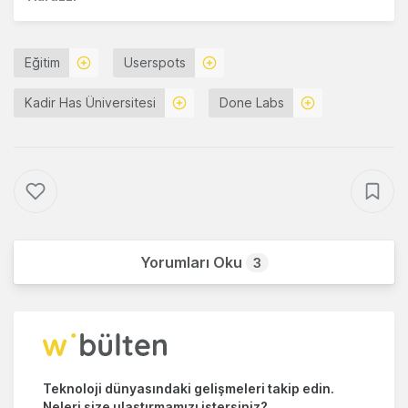
Eğitim
Userspots
Kadir Has Üniversitesi
Done Labs
Yorumları Oku
3
Teknoloji dünyasındaki gelişmeleri takip edin.
Neleri size ulaştırmamızı istersiniz?