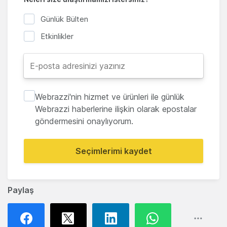
Günlük Bülten
Etkinlikler
Webrazzi'nin hizmet ve ürünleri ile günlük
Webrazzi haberlerine ilişkin olarak epostalar
göndermesini onaylıyorum.
Seçimlerimi kaydet
Paylaş