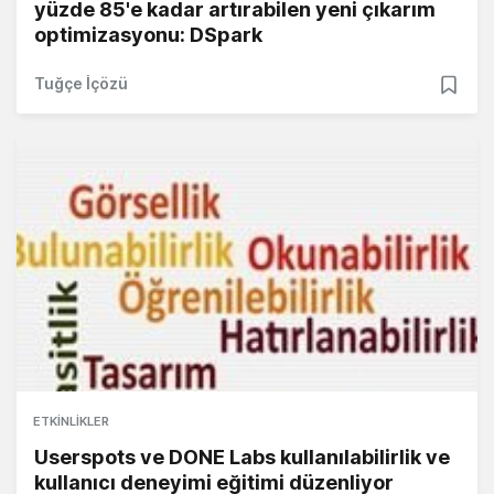
yüzde 85'e kadar artırabilen yeni çıkarım
optimizasyonu: DSpark
Tuğçe İçözü
ETKINLIKLER
Userspots ve DONE Labs kullanılabilirlik ve
kullanıcı deneyimi eğitimi düzenliyor