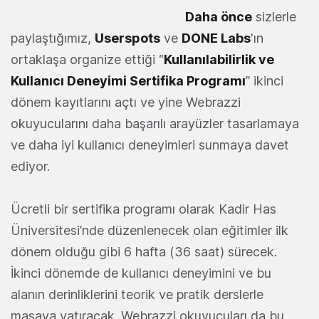
Daha önce
sizlerle
paylaştığımız,
Userspots
ve
DONE Labs
'ın
ortaklaşa organize ettiği “
Kullanılabilirlik ve
Kullanıcı Deneyimi Sertifika Programı
” ikinci
dönem kayıtlarını açtı ve yine Webrazzi
okuyucularını daha başarılı arayüzler tasarlamaya
ve daha iyi kullanıcı deneyimleri sunmaya davet
ediyor.
Ücretli bir sertifika programı olarak Kadir Has
Üniversitesi’nde düzenlenecek olan eğitimler ilk
dönem olduğu gibi 6 hafta (36 saat) sürecek.
İkinci dönemde de kullanıcı deneyimini ve bu
alanın derinliklerini teorik ve pratik derslerle
masaya yatıracak. Webrazzi okuyucuları da bu