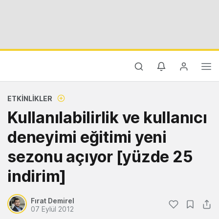
ETKINLIKLER
Kullanılabilirlik ve kullanıcı
deneyimi eğitimi yeni
sezonu açıyor [yüzde 25
indirim]
Fırat Demirel
07 Eylül 2012