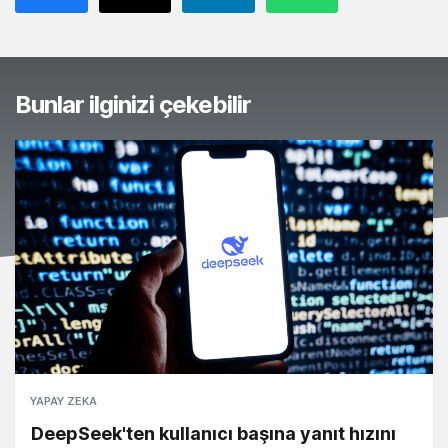
Bunlar ilginizi çekebilir
YAPAY ZEKA
DeepSeek'ten kullanıcı başına yanıt hızını