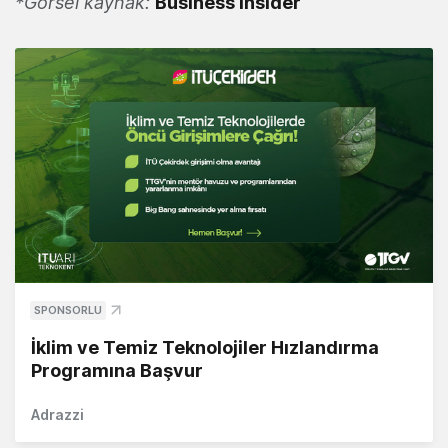
*Görsel kaynak:
Business Insider
SPONSORLU
İklim ve Temiz Teknolojiler Hızlandırma
Programına Başvur
Adrazzi