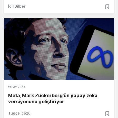
İdil Dilber
YAPAY ZEKA
Meta, Mark Zuckerberg'ün yapay zeka
versiyonunu geliştiriyor
Tuğçe İçözü