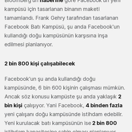
Bloomberg'ün
haberine
göre Facebook'un yeni
kampüsü için tasarlanan binanın maketi
tamamlandı. Frank Gehry tarafından tasarlanan
Facebook Batı Kampüsü, şu anda Facebook'un
kullandığı doğu kampüsünün karşısına inşa
edilmesi planlanıyor.
2 bin 800 kişi çalışabilecek
Facebook'un şu anda kullandığı doğu
kampüsünde, 6 bin 600 kişinin çalışması mümkün.
Ancak söz konusu kampüste şu anda yaklaşık
2
bin kişi
çalışıyor. Yani Facebook,
4 binden fazla
yeni çalışanı doğu kampüsünde istihdam edebilir.
Yeni kurulacak batı kampüsünün ise
2 bin 800
istihdam kapasitesine sahip olması planlanıyor.