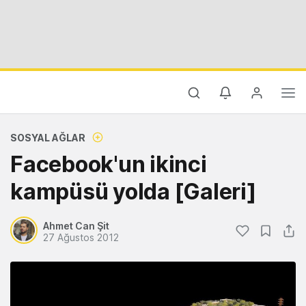
SOSYAL AĞLAR
Facebook'un ikinci
kampüsü yolda [Galeri]
Ahmet Can Şit
27 Ağustos 2012