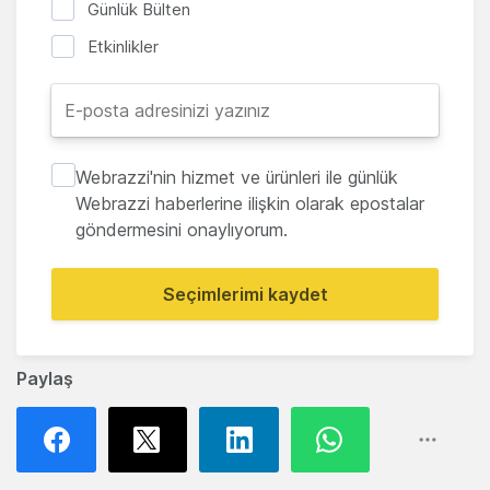
Günlük Bülten
Etkinlikler
Webrazzi'nin hizmet ve ürünleri ile günlük
Webrazzi haberlerine ilişkin olarak epostalar
göndermesini onaylıyorum.
Seçimlerimi kaydet
Paylaş