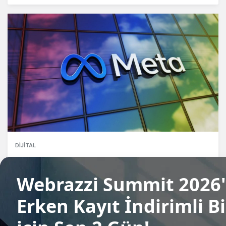
DIJITAL
Meta, Polymarket benzeri bir tahmin
platformu üzerinde çalışıyor
İdil Dilber