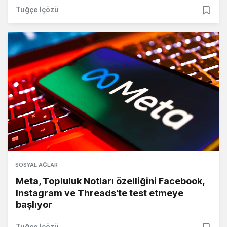
Tuğçe İçözü
SOSYAL AĞLAR
Meta, Topluluk Notları özelliğini Facebook,
Instagram ve Threads'te test etmeye
başlıyor
Tuğçe İçözü