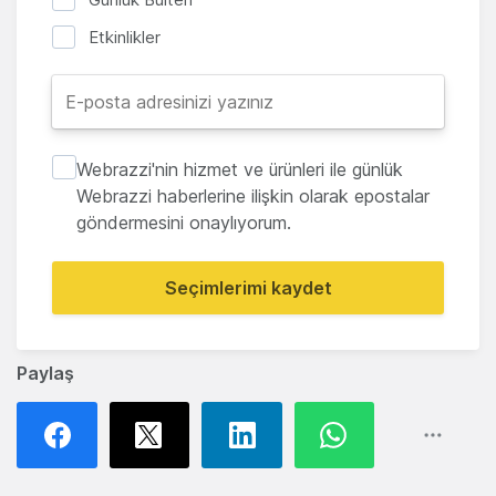
Etkinlikler
Webrazzi'nin hizmet ve ürünleri ile günlük
Webrazzi haberlerine ilişkin olarak epostalar
göndermesini onaylıyorum.
Seçimlerimi kaydet
Paylaş