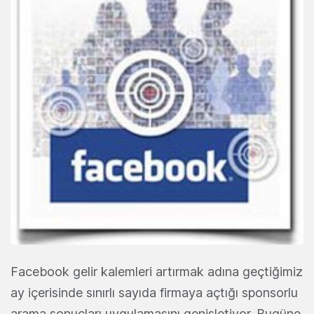
Facebook gelir kalemleri artırmak adına geçtiğimiz
ay içerisinde sınırlı sayıda firmaya açtığı sponsorlu
arama sonuçları uygulamasını genişletiyor. Bugüne