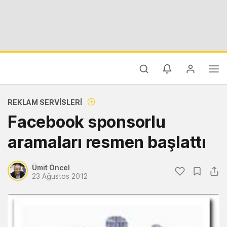
REKLAM SERVISLERI
Facebook sponsorlu
aramaları resmen başlattı
Ümit Öncel
23 Ağustos 2012