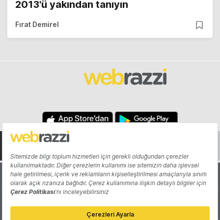
2013'ü yakından tanıyın
Fırat Demirel
Hakkında
Yazarlar
Katkıda Bulun
Reklam