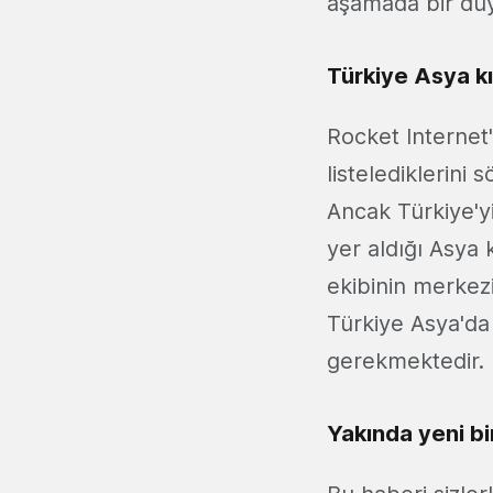
aşamada bir duy
Türkiye Asya k
Rocket Internet'
listelediklerini 
Ancak Türkiye'y
yer aldığı Asya 
ekibinin merkez
Türkiye Asya'da 
gerekmektedir.
Yakında yeni bir