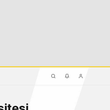
sitesi