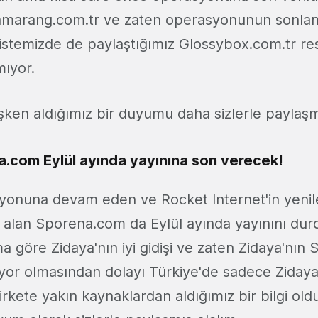
arang.com.tr ve zaten operasyonunun sonlandı
listemizde de paylaştığımız Glossybox.com.tr r
mıyor.
işken aldığımız bir duyumu daha sizlerle paylaşm
.com Eylül ayında yayınına son verecek!
yonuna devam eden ve Rocket Internet'in yeni
r alan Sporena.com da Eylül ayında yayınını dur
 göre Zidaya'nın iyi gidişi ve zaten Zidaya'nın
tıyor olmasından dolayı Türkiye'de sadece Ziday
Şirkete yakın kaynaklardan aldığımız bir bilgi old