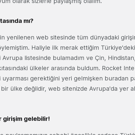
um olarak sizlerle paylaşmış olalım.
ıtasında mı?
in yenilenen web sitesinde tüm dünyadaki girişi
söylemiştim. Haliyle ilk merak ettiğim Türkiye'deki
i Avrupa listesinde bulamadım ve Çin, Hindistan
kıtasındaki ülkeler arasında buldum. Rocket Inte
i uyarması gerektiğini yeri gelmişken buradan p
bir ülke değildir, web sitenizde Avrupa'da yer a
 girişim gelebilir!