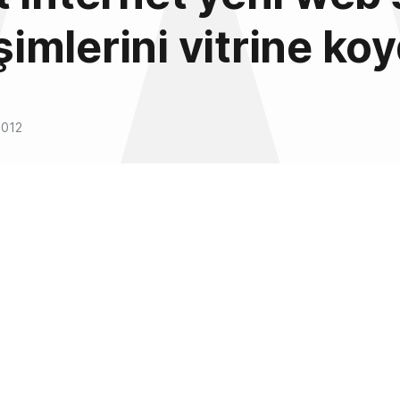
işimlerini vitrine ko
2012