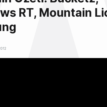
ws RT, Mountain Li
ung
2012