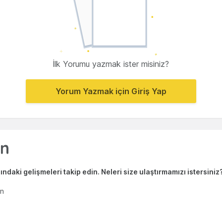
İlk Yorumu yazmak ister misiniz?
Yorum Yazmak için Giriş Yap
ndaki gelişmeleri takip edin. Neleri size ulaştırmamızı istersiniz
en