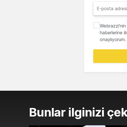
Webrazzi'nin 
haberlerine i
onaylıyorum.
Bunlar ilginizi çek