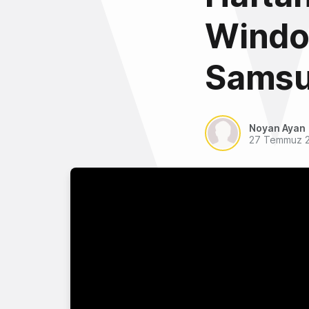
Windo
Sams
Noyan Ayan
27 Temmuz 