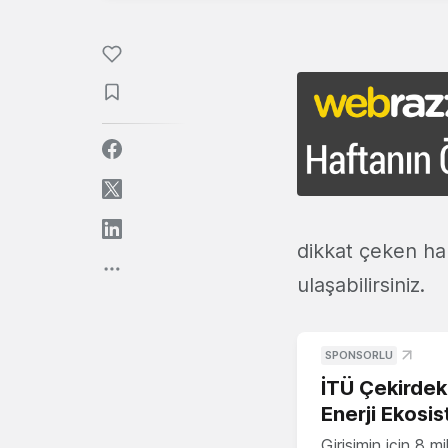
dikkat çeken ha
ulaşabilirsiniz.
SPONSORLU
İTÜ Çekirdek,
Enerji Ekosis
Girişimin için 8 