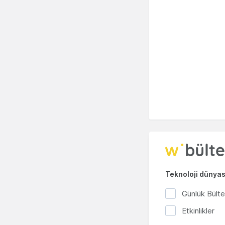
Teknoloji dünyası
Günlük Bült
Etkinlikler