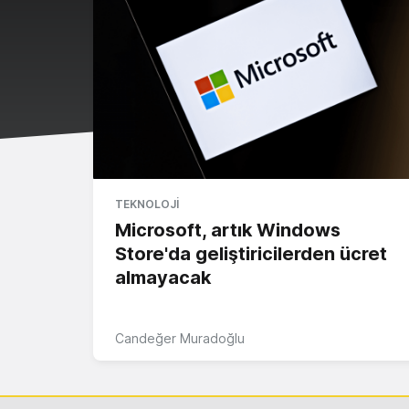
TEKNOLOJI
Microsoft, artık Windows
Store'da geliştiricilerden ücret
almayacak
Candeğer Muradoğlu