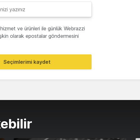
hizmet ve ürünleri ile günlük Webrazzi
lişkin olarak epostalar göndermesini
Seçimlerimi kaydet
ebilir