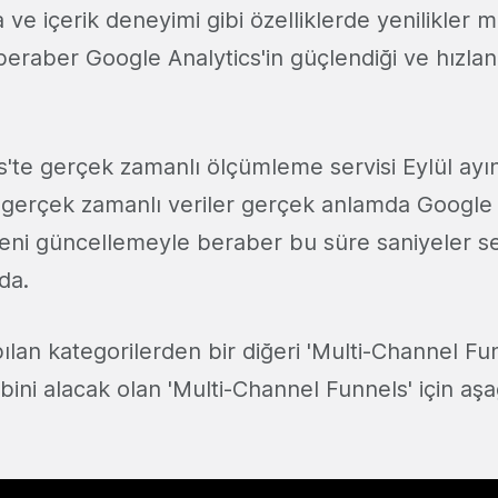
ve içerik deneyimi gibi özelliklerde yenilikler 
raber Google Analytics'in güçlendiği ve hızland
s'te gerçek zamanlı ölçümleme servisi Eylül ayı
k gerçek zamanlı veriler gerçek anlamda Google 
eni güncellemeyle beraber bu süre saniyeler s
da.
an kategorilerden bir diğeri 'Multi-Channel Funn
ini alacak olan 'Multi-Channel Funnels' için aş