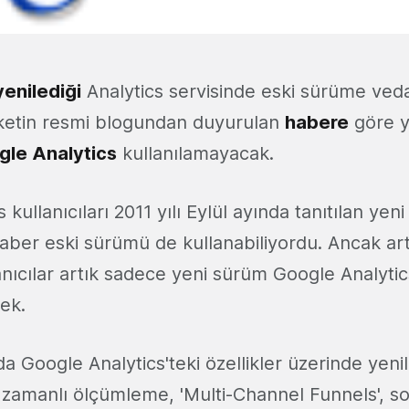
yenilediği
Analytics servisinde eski sürüme ve
irketin resmi blogundan duyurulan
habere
göre y
gle Analytics
kullanılamayacak.
 kullanıcıları 2011 yılı Eylül ayında tanıtılan ye
eraber eski sürümü de kullanabiliyordu. Ancak a
anıcılar artık sadece yeni sürüm Google Analytic
ek.
a Google Analytics'teki özellikler üzerinde yenili
k zamanlı ölçümleme, 'Multi-Channel Funnels', s