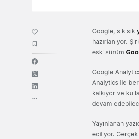
Google, sık sık
hazırlanıyor. Ş
eski sürüm
Goo
Google Analytics
Analytics ile b
kalkıyor ve kull
devam edebilec
Yayınlanan yazıd
ediliyor. Gerçe