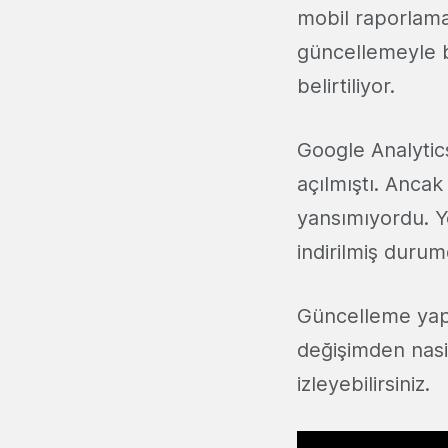
mobil raporlama 
güncellemeyle be
belirtiliyor.
Google Analytic
açılmıştı. Anca
yansımıyordu. Y
indirilmiş durum
Güncelleme yapıl
değişimden nasib
izleyebilirsiniz.