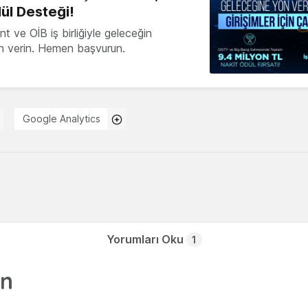
ül Desteği!
 ve OİB iş birliğiyle geleceğin
ön verin. Hemen başvurun.
Google Analytics
Yorumları Oku
1