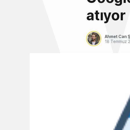
atıyor
Ahmet Can Ş
18 Temmuz 