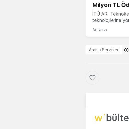
Milyon TL Öd
İTÜ ARI Teknokent
teknolojilerine y
Adrazzi
Arama Servisleri