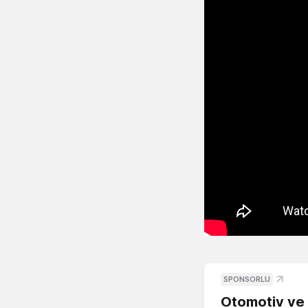
SPONSORLU
Otomotiv ve M