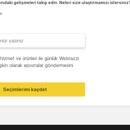
ndaki gelişmeleri takip edin. Neleri size ulaştırmamızı istersiniz
en
hizmet ve ürünleri ile günlük Webrazzi
lişkin olarak epostalar göndermesini
Seçimlerimi kaydet