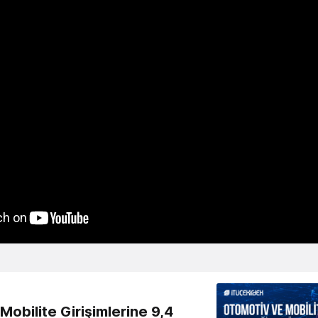
obilite Girişimlerine 9,4