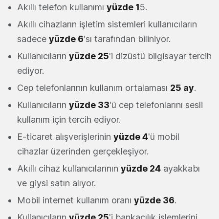
Akıllı telefon kullanımı
yüzde 1
5.
Akıllı cihazların işletim sistemleri kullanıcıların
sadece
yüzde 6
'sı tarafından biliniyor.
Kullanıcıların
yüzde 25
'i dizüstü bilgisayar tercih
ediyor.
Cep telefonlarının kullanım ortalaması
25 ay
.
Kullanıcıların
yüzde 33
'ü cep telefonlarını sesli
kullanım için tercih ediyor.
E-ticaret alışverişlerinin
yüzde 4
'ü mobil
cihazlar üzerinden gerçekleşiyor.
Akıllı cihaz kullanıcılarının
yüzde 24
ayakkabı
ve giysi satın alıyor.
Mobil internet kullanım oranı
yüzde 36
.
Kullanıcıların
yüzde 25
'i bankacılık işlemlerini