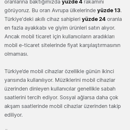
oranlarına baktığımızda
yüzde 4
rakamını
görüyoruz. Bu oran Avrupa ülkelerinde
yüzde 13
.
Türkiye'deki akıllı cihaz sahipleri
yüzde 24
oranla
en fazla ayakkabı ve giyim ürünleri satın alıyor.
Ancak mobil ticaret için kullanıcıların aradıkları
mobil e-ticaret sitelerinde fiyat karşılaştırmasının
olmaması.
Türkiye’de mobil cihazlar özellikle günün ikinci
yarısında kullanılıyor. Müziklerini mobil cihazlar
üzerinden dinleyen kullanıcılar genellikle sabah
saatlerini tercih ediyor. Sosyal ağlarsa daha çok
akşam saatlerinde mobil cihazlar üzerinden takip
ediliyor.