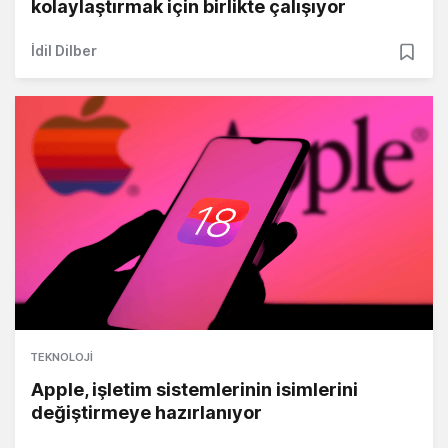
kolaylaştırmak için birlikte çalışıyor
İdil Dilber
TEKNOLOJI
Apple, işletim sistemlerinin isimlerini
değiştirmeye hazırlanıyor