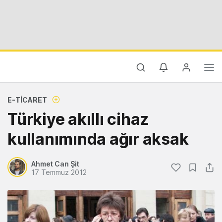
E-TICARET
Türkiye akıllı cihaz
kullanımında ağır aksak
Ahmet Can Şit
17 Temmuz 2012