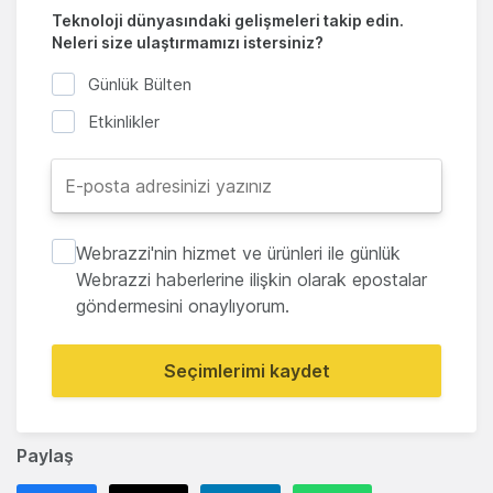
Teknoloji dünyasındaki gelişmeleri takip edin.
Neleri size ulaştırmamızı istersiniz?
Günlük Bülten
Etkinlikler
Webrazzi'nin hizmet ve ürünleri ile günlük
Webrazzi haberlerine ilişkin olarak epostalar
göndermesini onaylıyorum.
Seçimlerimi kaydet
Paylaş