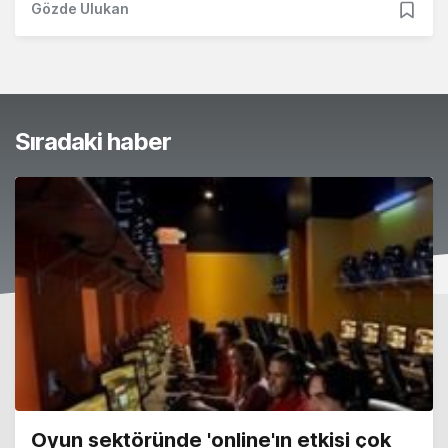
Gözde Ulukan
Sıradaki haber
Oyun sektöründe 'online'ın etkisi çok