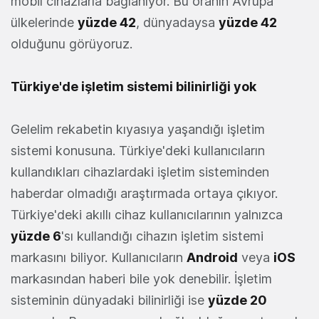
mobil cihazlarla bağlanıyor. Bu oranın Avrupa
ülkelerinde
yüzde 42
, dünyadaysa
yüzde 42
olduğunu görüyoruz.
Türkiye'de işletim sistemi bilinirliği yok
Gelelim rekabetin kıyasıya yaşandığı işletim
sistemi konusuna. Türkiye'deki kullanıcıların
kullandıkları cihazlardaki işletim sisteminden
haberdar olmadığı araştırmada ortaya çıkıyor.
Türkiye'deki akıllı cihaz kullanıcılarının yalnızca
yüzde 6
'sı kullandığı cihazın işletim sistemi
markasını biliyor. Kullanıcıların
Android
veya
iOS
markasından haberi bile yok denebilir. İşletim
sisteminin dünyadaki bilinirliği ise
yüzde 20