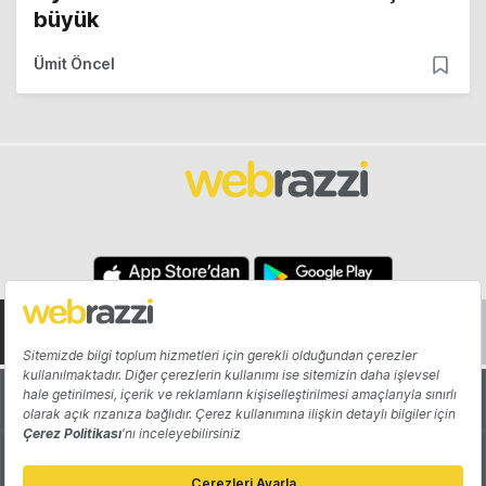
büyük
Ümit Öncel
Hakkında
Yazarlar
Katkıda Bulun
Reklam