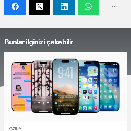
Bunlar ilginizi çekebilir
YAZILIM