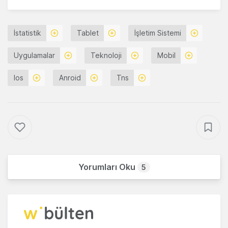
İstatistik
Tablet
İşletim Sistemi
Uygulamalar
Teknoloji
Mobil
Ios
Anroid
Tns
Yorumları Oku
5