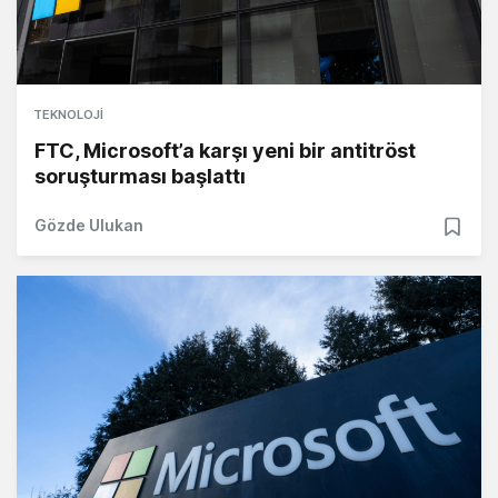
TEKNOLOJI
FTC, Microsoft’a karşı yeni bir antitröst
soruşturması başlattı
Gözde Ulukan