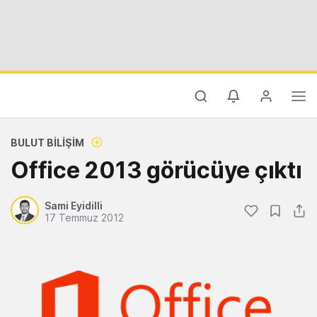
BULUT BILIŞIM
Office 2013 görücüye çıktı
Sami Eyidilli
17 Temmuz 2012