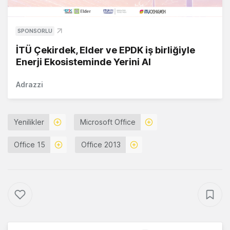
SPONSORLU
İTÜ Çekirdek, Elder ve EPDK iş birliğiyle
Enerji Ekosisteminde Yerini Al
Adrazzi
Yenilikler
Microsoft Office
Office 15
Office 2013