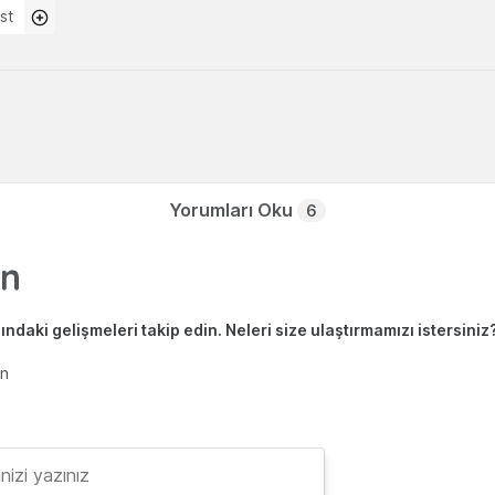
st
Yorumları Oku
6
ndaki gelişmeleri takip edin. Neleri size ulaştırmamızı istersiniz
en