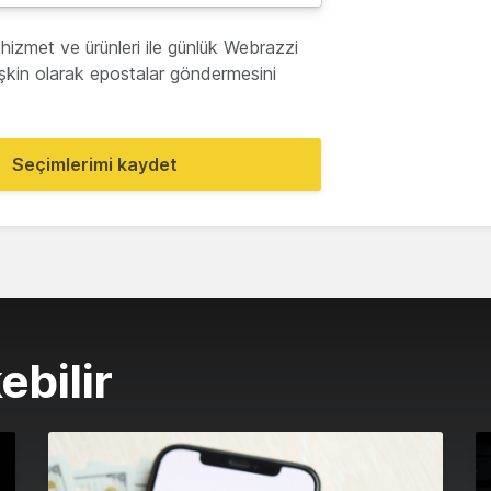
hizmet ve ürünleri ile günlük Webrazzi
lişkin olarak epostalar göndermesini
Seçimlerimi kaydet
ebilir