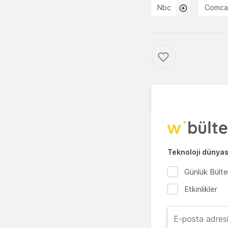
Nbc
Comca
Teknoloji dünyası
Günlük Bült
Etkinlikler