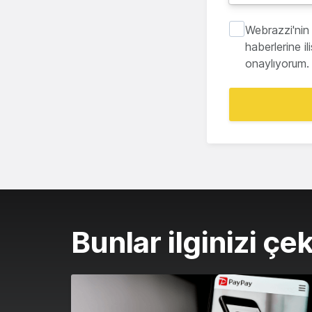
Webrazzi'nin 
haberlerine i
onaylıyorum.
Bunlar ilginizi çek