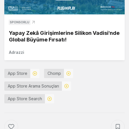
SPONSORLU
Yapay Zekâ Girişimlerine Silikon Vadisi'nde
Global Büyüme Fırsatı!
Adrazzi
App Store
Chomp
App Store Arama Sonuçları
App Store Search