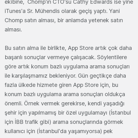
ekibine, Chomp'ın CTO'su Cathy Edwards ise yine
iTunes'a Sr. Mühendis olarak geçiş yaptı. Yani
Chomp satın alması, bir anlamda yetenek satın
alması.
Bu satın alma ile birlikte, App Store artık çok daha
başarılı sonuçlar vermeye çalışacak. Söylentilere
göre artık konum bazlı uygulama arama sonuçları
ile karşılaşmamız bekleniyor. Gün geçtikçe daha
fazla ülkede hizmete giren App Store için, bu
konum bazlı uygulama arama sonuçları oldukça
önemli. Örnek vermek gerekirse, kendi yaşadığı
şehir için yapılmamış bir özel uygulamayı (İstanbul
için İBB trafik gibi) arama sonuçlarında görmek
kullanıcı için (İstanbul'da yaşamıyorsa) pek