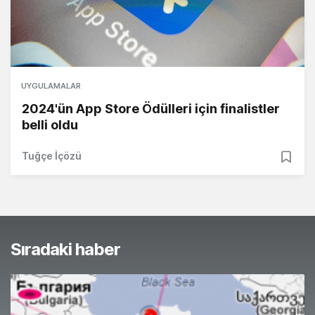
UYGULAMALAR
2024'ün App Store Ödülleri için finalistler
belli oldu
Tuğçe İçözü
Sıradaki haber