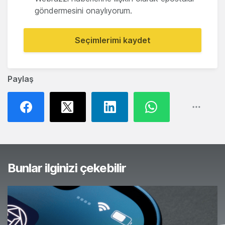
göndermesini onaylıyorum.
Seçimlerimi kaydet
Paylaş
Bunlar ilginizi çekebilir