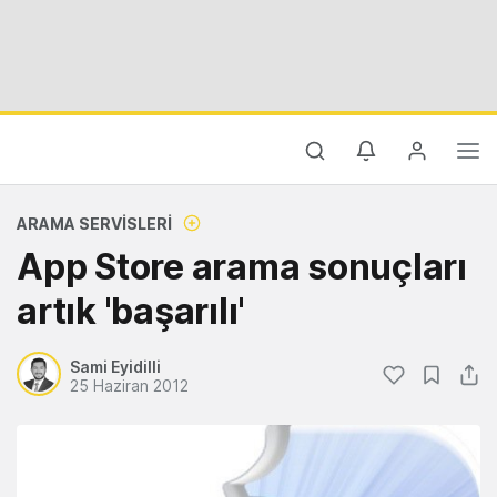
ARAMA SERVISLERI
App Store arama sonuçları
artık 'başarılı'
Sami Eyidilli
25 Haziran 2012