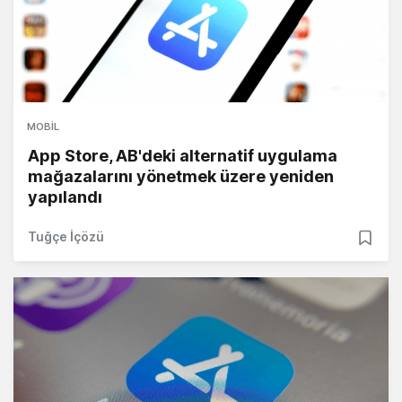
MOBIL
App Store, AB'deki alternatif uygulama
mağazalarını yönetmek üzere yeniden
yapılandı
Tuğçe İçözü