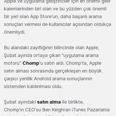
Apple ve uygulama geliştiriciler için en önemli gelir
kalemlerinden biri olan ve bu yüzden çok önemli
bir yeri olan App Store'un, daha başarılı arama
sonuçları vermesi de kullanıcılar açısından oldukça
önemliydi.
Bu alandaki zayıflığının bilincinde olan Apple,
Şubat ayında ortaya çıkan "uygulama arama
motoru"
Chomp
'u satın aldı. Chomp'ta, Apple
satın alması sonrasında gerçekleşen en büyük
çarpıcı yenilik Android arama sonuçlarının
sistemden kaldırılması oldu.
Şubat ayındaki
satın alma
ile birlikte,
Chomp'ın CEO'su Ben Keighran iTunes Pazarlama