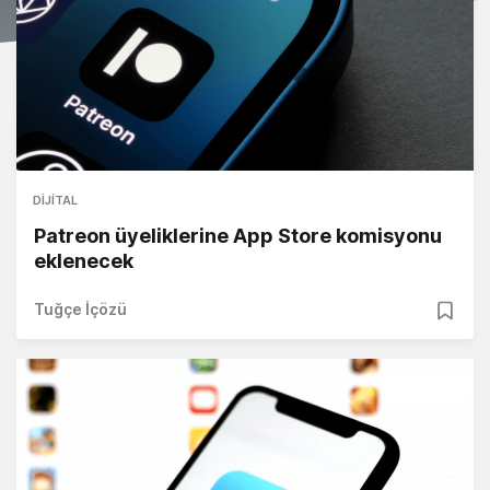
DIJITAL
Patreon üyeliklerine App Store komisyonu
eklenecek
Tuğçe İçözü