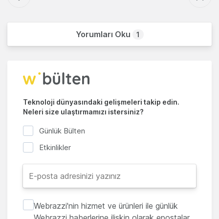
Yorumları Oku
1
Teknoloji dünyasındaki gelişmeleri takip edin.
Neleri size ulaştırmamızı istersiniz?
Günlük Bülten
Etkinlikler
Webrazzi'nin hizmet ve ürünleri ile günlük
Webrazzi haberlerine ilişkin olarak epostalar