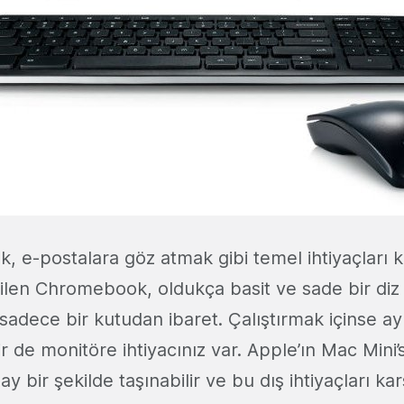
, e-postalara göz atmak gibi temel ihtiyaçları 
rilen Chromebook, oldukça basit ve sade bir diz 
dece bir kutudan ibaret. Çalıştırmak içinse ayr
ir de monitöre ihtiyacınız var. Apple’ın Mac Mini’
 bir şekilde taşınabilir ve bu dış ihtiyaçları kar