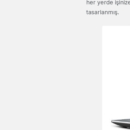
her yerde işiniz
tasarlanmış.