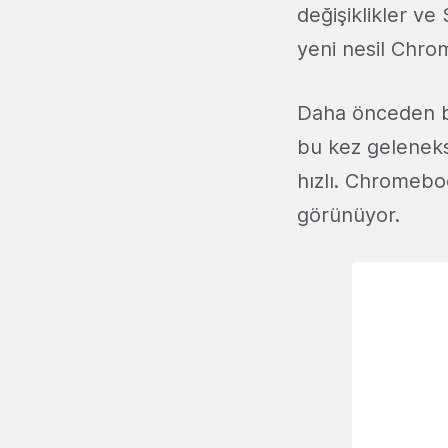
değişiklikler ve
yeni nesil Chro
Daha önceden bi
bu kez gelenekse
hızlı. Chromebo
görünüyor.