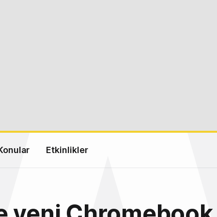
Konular
Etkinlikler
e yeni Chromebook