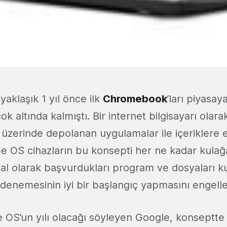
aklaşık 1 yıl önce ilk
Chromebook
’ları piyasa
ok altında kalmıştı. Bir internet bilgisayarı olar
 üzerinde depolanan uygulamalar ile içeriklere e
 OS cihazların bu konsepti her ne kadar kulağ
okal olarak başvurdukları program ve dosyaları 
 denemesinin iyi bir başlangıç yapmasını engelle
 OS’un yılı olacağı söyleyen Google, konseptte