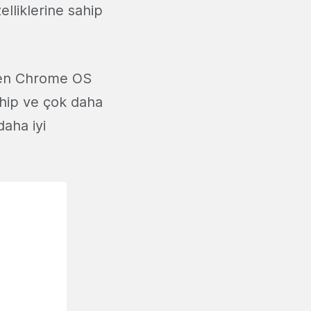
elliklerine sahip
eyen Chrome OS
ahip ve çok daha
aha iyi