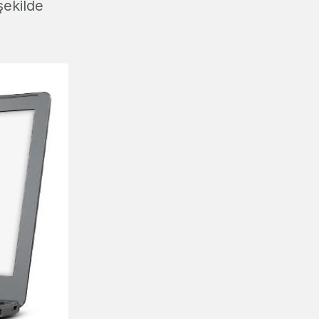
şekilde