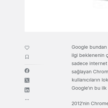
Google bundan y
ilgi beklenenin ç
sadece internet
sağlayan Chrome
kullanıcıların l
Google’ın bu ilk
2012’nin Chrome