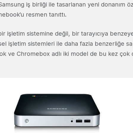
 Samsung iş birliği ile tasarlanan yeni donanım öz
mebook’u resmen tanıttı.
r işletim sistemine değil, bir tarayıcıya benz
l işletim sistemleri ile daha fazla benzerliğe s
ok ve Chromebox adlı iki model de bu kez çok d