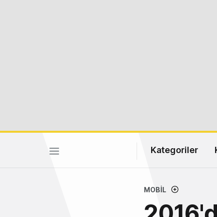
Kategoriler
MOBIL
2016'd