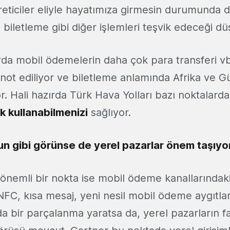
reticiler eliyle hayatımıza girmesin durumunda 
 biletleme gibi diğer işlemleri teşvik edeceği d
rda mobil ödemelerin daha çok para transferi vb
 not ediliyor ve biletleme anlamında Afrika ve G
or. Hali hazırda Türk Hava Yolları bazı noktalarda
ak kullanabilmenizi
sağlıyor.
un gibi görünse de yerel pazarlar önem taşıyo
nemli bir nokta ise mobil ödeme kanallarındaki 
NFC, kısa mesaj, yeni nesil mobil ödeme aygıtla
nda bir parçalanma yaratsa da, yerel pazarların f