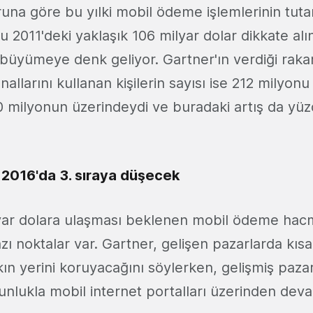
runa göre bu yılki mobil ödeme işlemlerinin tuta
 2011'deki yaklaşık 106 milyar dolar dikkate al
 büyümeye denk geliyor. Gartner'ın verdiği rak
llarını kullanan kişilerin sayısı ise 212 milyon
0 milyonun üzerindeydi ve buradaki artış da yüz
2016'da 3. sıraya düşecek
yar dolara ulaşması beklenen mobil ödeme hacmi
azı noktalar var. Gartner, gelişen pazarlarda kıs
n yerini koruyacağını söylerken, gelişmiş paza
nlukla mobil internet portalları üzerinden dev