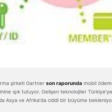
ırma şirketi Gartner
son raporunda
mobil ödem
ine ışık tutuyor. Gelişen teknolojiler Türkiye'y
da Asya ve Afrika'da ciddi bir büyüme bekleniyo