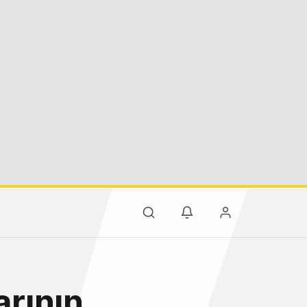
rının