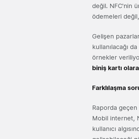
değil. NFC'nin ü
ödemeleri değil,
Gelişen pazarla
kullanılacağı da
örnekler veriliy
biniş kartı olar
Farklılaşma sor
Raporda geçen ö
Mobil internet, 
kullanıcı algısı