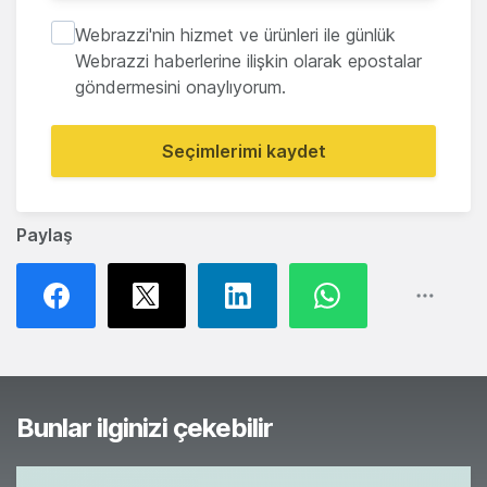
Webrazzi'nin hizmet ve ürünleri ile günlük
Webrazzi haberlerine ilişkin olarak epostalar
göndermesini onaylıyorum.
Seçimlerimi kaydet
Paylaş
Bunlar ilginizi çekebilir