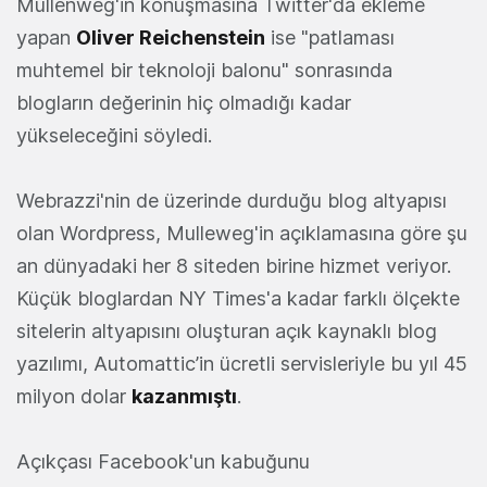
Mullenweg'in konuşmasına Twitter'da ekleme
yapan
Oliver Reichenstein
ise "patlaması
muhtemel bir teknoloji balonu" sonrasında
blogların değerinin hiç olmadığı kadar
yükseleceğini söyledi.
Webrazzi'nin de üzerinde durduğu blog altyapısı
olan Wordpress, Mulleweg'in açıklamasına göre şu
an dünyadaki her 8 siteden birine hizmet veriyor.
Küçük bloglardan NY Times'a kadar farklı ölçekte
sitelerin altyapısını oluşturan açık kaynaklı blog
yazılımı, Automattic’in ücretli servisleriyle bu yıl 45
milyon dolar
kazanmıştı
.
Açıkçası Facebook'un kabuğunu