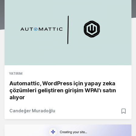
YATIRIM
Automattic, WordPress için yapay zeka
çözümleri geliştiren girişim WPAI'ı satın
alıyor
Candeğer Muradoğlu