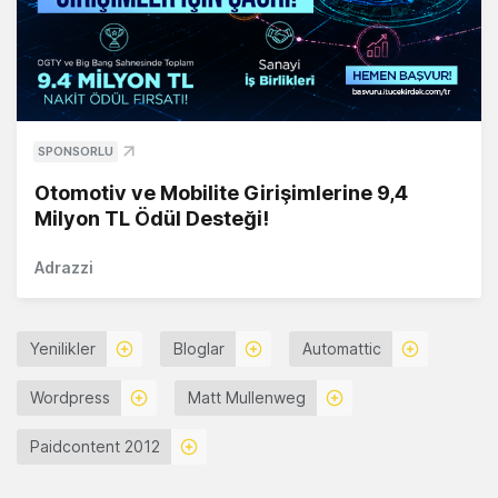
SPONSORLU
Otomotiv ve Mobilite Girişimlerine 9,4
Milyon TL Ödül Desteği!
Adrazzi
Yenilikler
Bloglar
Automattic
Wordpress
Matt Mullenweg
Paidcontent 2012