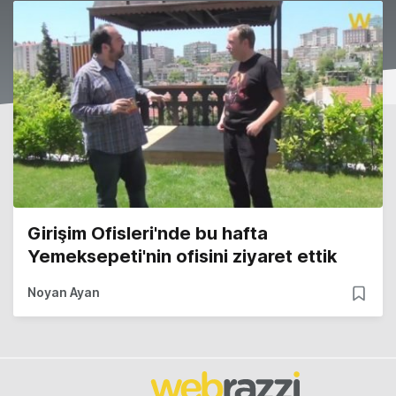
Girişim Ofisleri'nde bu hafta
Yemeksepeti'nin ofisini ziyaret ettik
Noyan Ayan