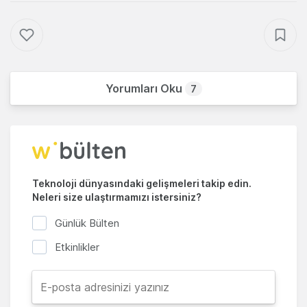
Yorumları Oku
7
Teknoloji dünyasındaki gelişmeleri takip edin.
Neleri size ulaştırmamızı istersiniz?
Günlük Bülten
Etkinlikler