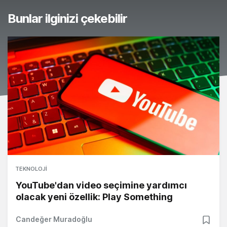
Bunlar ilginizi çekebilir
TEKNOLOJI
YouTube'dan video seçimine yardımcı
olacak yeni özellik: Play Something
Candeğer Muradoğlu