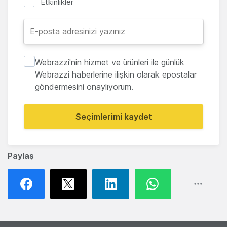
Etkinlikler
Webrazzi'nin hizmet ve ürünleri ile günlük
Webrazzi haberlerine ilişkin olarak epostalar
göndermesini onaylıyorum.
Seçimlerimi kaydet
Paylaş