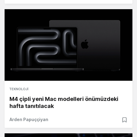
TEKNOLOJI
M4 çipli yeni Mac modelleri önümüzdeki
hafta tanıtılacak
Arden Papuççiyan