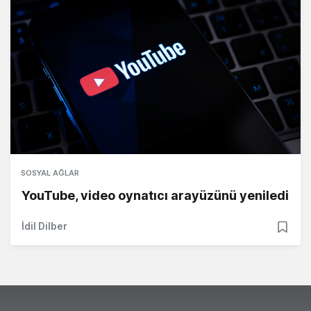
SOSYAL AĞLAR
YouTube, video oynatıcı arayüzünü yeniledi
İdil Dilber