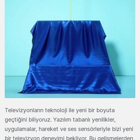
Televizyonların teknoloji ile yeni bir boyuta
geçtiğini biliyoruz. Yazılım tabanlı yenilikler,
uygulamalar, hareket ve ses sensörleriyle bizi yeni
bir televizyon deneyimi bekliyor. Bu gelişmelerden