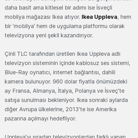
daha basit ama kitlesel bir adımı ise İsveçli
mobilya mağazası Ikea atıyor.
Ikea Uppleva
, hem
bir 'mobilya' hem de uygulama platformu olarak
televizyona yeni şekil kazandırıyor.
Çinli TLC tarafından üretilen Ikea Uppleva adlı
televizyon sisteminin içinde kablosuz ses sistemi,
Blue-Ray oynatıcı, internet bağlantısı, dahili
kamera bulunuyor. 960 dolar fiyatla önümüzdeki
ay Fransa, Almanya, İtalya, Polanya ve İsveç'te
satışa sunulması bekleniyor. Ikea sonraki aylarda
diğer Avrupa ülkelerine, 2013'te ise Amerika
pazarına açılmayı hedefliyor.
Uppleva'yı sıradan televizyonlardan farklı yapan