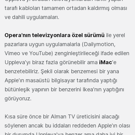
tarafı kabloları tamamen ortadan kaldırmış olması
ve dahili uygulamaları.
Opera'nın televizyonlara özel sürümü
ile yerel
pazarlara uygun uygulamalarla (Dailymotion,
Vimeo ve YouTube) zenginleştirileceği ifade edilen
Uppleva'yı biraz fazla görünebilir ama
iMac
'e
benzetebiliriz. Şekil olarak benzemesi bir yana
Apple'ın masaüstü bilgisayar tarafında yaptığı
bütünleşik yapının bir benzerini Ikea'nın yaptığını
görüyoruz.
Kısa süre önce bir Alman TV üreticisini alacağı
söylenen ancak bu iddaları reddeden Apple'ın olası
bir durumda Uppleva'ya benzer ama daha iyi bir