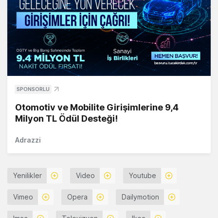
SPONSORLU
Otomotiv ve Mobilite Girişimlerine 9,4
Milyon TL Ödül Desteği!
Adrazzi
Yenilikler
Video
Youtube
Vimeo
Opera
Dailymotion