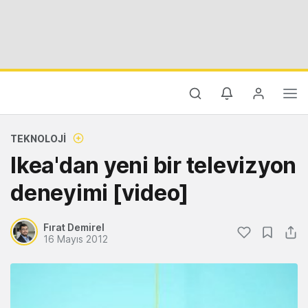
TEKNOLOJI
Ikea'dan yeni bir televizyon
deneyimi [video]
Fırat Demirel
16 Mayıs 2012