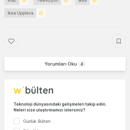
Imac
Televizyon
Ikea
Ikea Uppleva
Yorumları Oku
4
Teknoloji dünyasındaki gelişmeleri takip edin.
Neleri size ulaştırmamızı istersiniz?
Günlük Bülten