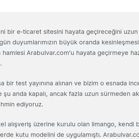
ni bir e-ticaret sitesini hayata geçireceğini uzun
ün duyumlarımızın büyük oranda kesinleşmesi i
n hamlesi Arabulvar.com'u hayata geçirmeye haz
.
a bir test yayınına alınan ve bizim o esnada inc
 şu anda kapalı, ancak fazla uzun sürmeden ak
ahmin ediyoruz.
zel alışveriş üzerine kurulu olan limango, kendi
elerde kutu modelini de uygulamıştı. Arabulvar.