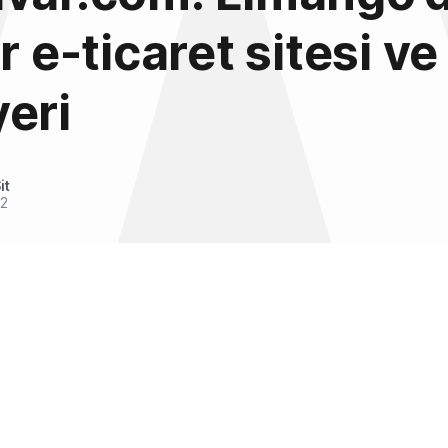
r e-ticaret sitesi ve
eri
it
12