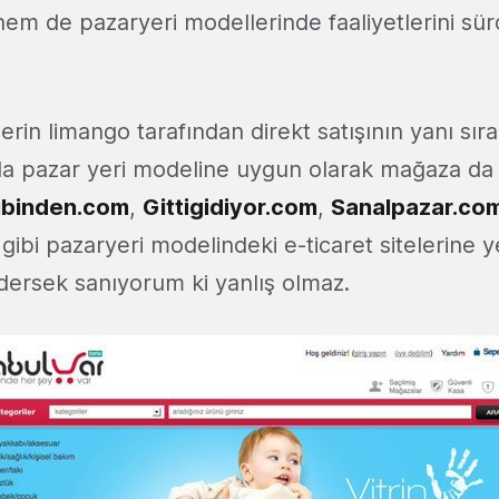
 hem de pazaryeri modellerinde faaliyetlerini sü
erin limango tarafından direkt satışının yanı sıra
da pazar yeri modeline uygun olarak mağaza da
ibinden.com
,
Gittigidiyor.com
,
Sanalpazar.co
ibi pazaryeri modelindeki e-ticaret sitelerine y
edersek sanıyorum ki yanlış olmaz.