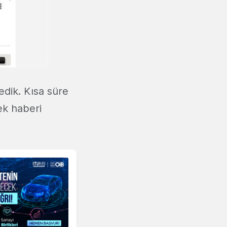
edik. Kısa süre
sek haberi