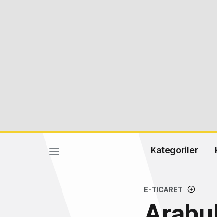
Kategoriler
E-TICARET
Arabu