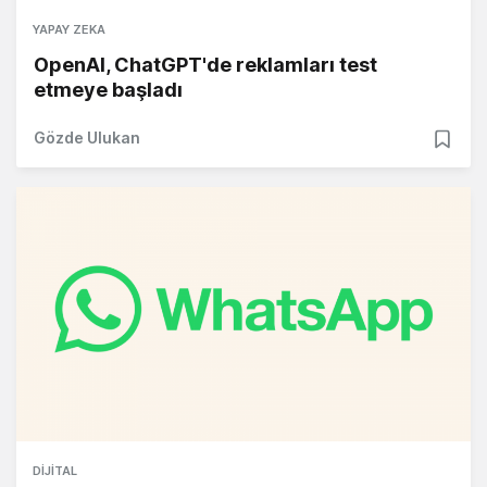
YAPAY ZEKA
OpenAI, ChatGPT'de reklamları test
etmeye başladı
Gözde Ulukan
DIJITAL