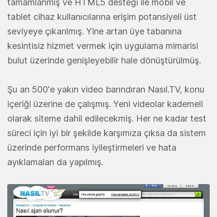
tamamlanmış ve HTML5 desteği ile mobil ve
tablet cihaz kullanıcılarına erişim potansiyeli üst
seviyeye çıkarılmış. Yine artan üye tabanına
kesintisiz hizmet vermek için uygulama mimarisi
bulut üzerinde genişleyebilir hale dönüştürülmüş.
Şu an 500'e yakın video barındıran Nasıl.TV, konu
içeriği üzerine de çalışmış. Yeni videolar kademeli
olarak siteme dahil edilecekmiş. Her ne kadar test
süreci için iyi bir şekilde karşımıza çıksa da sistem
üzerinde performans iyileştirmeleri ve hata
ayıklamaları da yapılmış.