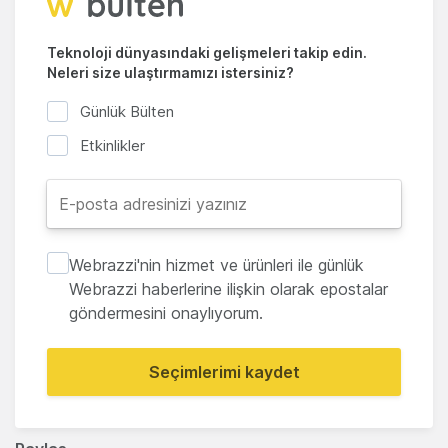
Teknoloji dünyasındaki gelişmeleri takip edin.
Neleri size ulaştırmamızı istersiniz?
Günlük Bülten
Etkinlikler
Webrazzi'nin hizmet ve ürünleri ile günlük
Webrazzi haberlerine ilişkin olarak epostalar
göndermesini onaylıyorum.
Seçimlerimi kaydet