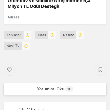
Otomotiv ve Mobilite Girişimlerine 9,4
Milyon TL Ödül Desteği!
Adrazzi
Yenilikler
Nasıl
Nasıltv
Nasıl Tv
Yorumları Oku
16