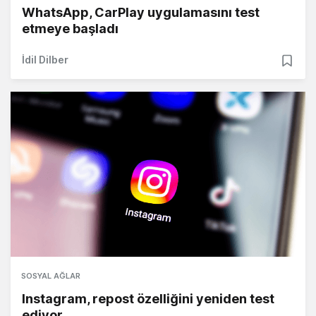
WhatsApp, CarPlay uygulamasını test
etmeye başladı
İdil Dilber
SOSYAL AĞLAR
Instagram, repost özelliğini yeniden test
ediyor