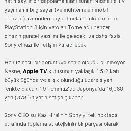
hatırı sayılır bir depolama alanı sunan Nasne ile TV
yayınlarını bilgisayar (ve muhtemelen mobil
cihazlar) üzerinden kaydetmek mümkün olacak.
PlayStation 3 için varolan Torne adlı benzer
cihazın güncel yazılımı ile gelecek ve daha fazla
Sony cihazı ile iletişim kurabilecek.
Henüz nasıl bir görüntüye sahip olduğu bilinmeyen
Nasne,
Apple TV
kutusunun yaklaşık 1,5-2 katı
büyüklüğünde ve alışık olunduğu üzere siyah
renkte olacak. 19 Temmuz'da Japonya'da 16,980
yen (378¨) fiyatla satışa çıkacak.
Sony CEO'su Kaz Hirai'nin Sony'yi tek noktada
etrafında toplama stratejisinin bir parçası olarak