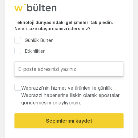
Teknoloji dünyasındaki gelişmeleri takip edin.
Neleri size ulaştırmamızı istersiniz?
Günlük Bülten
Etkinlikler
Webrazzi'nin hizmet ve ürünleri ile günlük
Webrazzi haberlerine ilişkin olarak epostalar
göndermesini onaylıyorum.
Seçimlerimi kaydet