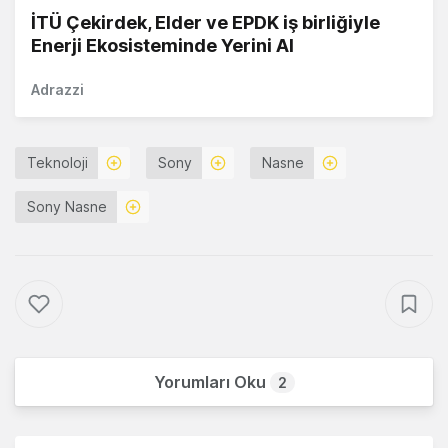
İTÜ Çekirdek, Elder ve EPDK iş birliğiyle
Enerji Ekosisteminde Yerini Al
Adrazzi
Teknoloji
Sony
Nasne
Sony Nasne
Yorumları Oku
2