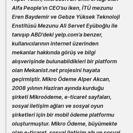
Alfa People’ın CEO’su iken, İTÜ mezunu
Eren Baydemir ve Gebze Yüksek Teknoloji
Enstitüsü Mezunu Ali Servet Eyüboğlu ile
tanışıp ABD’deki yelp.com’a benzer,
kullanıcılarının internet üzerinden
mekanlar hakkında görüş ve bilgi
alışverişinde bulunabildikleri bir platform
olan Mekanist.net projesini hayata
geçirmiştir.
Mikro Ödeme
Alper Akcan,
2008 yılının Haziran ayında kurduğu
şirketi Mikroödeme, e-ticaret sayfaları,
sosyal iletişim ağları ve sosyal oyun
şirketleri için bir mobil ödeme platformu
oluşturmuştur. Mikro Ödeme, büyümekte
olan e-ticaret, sosyal iletişim ağı ve sosyal