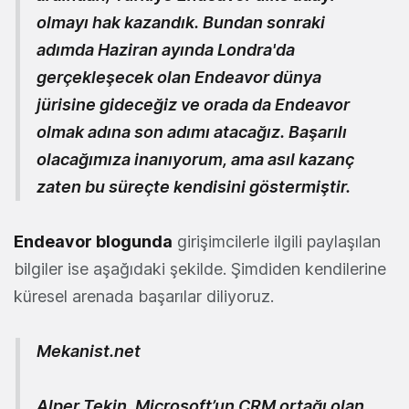
olmayı hak kazandık. Bundan sonraki
adımda Haziran ayında Londra'da
gerçekleşecek olan Endeavor dünya
jürisine gideceğiz ve orada da Endeavor
olmak adına son adımı atacağız. Başarılı
olacağımıza inanıyorum, ama asıl kazanç
zaten bu süreçte kendisini göstermiştir.
Endeavor blogunda
girişimcilerle ilgili paylaşılan
bilgiler ise aşağıdaki şekilde. Şimdiden kendilerine
küresel arenada başarılar diliyoruz.
Mekanist.net
Alper Tekin, Microsoft’un CRM ortağı olan