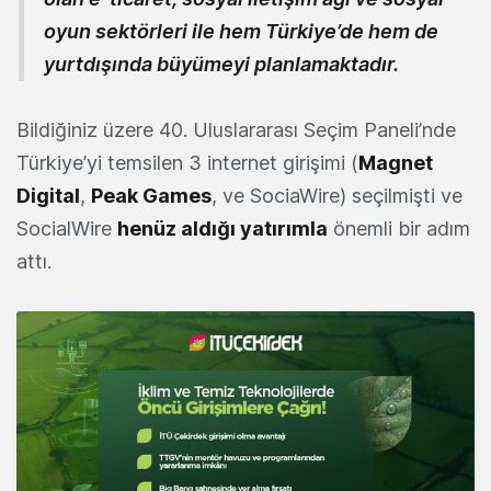
oyun sektörleri ile hem Türkiye’de hem de
yurtdışında büyümeyi planlamaktadır.
Bildiğiniz üzere 40. Uluslararası Seçim Paneli’nde
Türkiye’yi temsilen 3 internet girişimi (
Magnet
Digital
,
Peak Games
, ve SociaWire) seçilmişti ve
SocialWire
henüz aldığı yatırımla
önemli bir adım
attı.