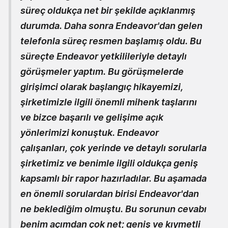
süreç oldukça net bir şekilde açıklanmış
durumda. Daha sonra Endeavor'dan gelen
telefonla süreç resmen başlamış oldu. Bu
süreçte Endeavor yetkilileriyle detaylı
görüşmeler yaptım. Bu görüşmelerde
girişimci olarak başlangıç hikayemizi,
şirketimizle ilgili önemli mihenk taşlarını
ve bizce başarılı ve gelişime açık
yönlerimizi konuştuk. Endeavor
çalışanları, çok yerinde ve detaylı sorularla
şirketimiz ve benimle ilgili oldukça geniş
kapsamlı bir rapor hazırladılar. Bu aşamada
en önemli sorulardan birisi Endeavor'dan
ne beklediğim olmuştu. Bu sorunun cevabı
benim açımdan çok net; geniş ve kıymetli