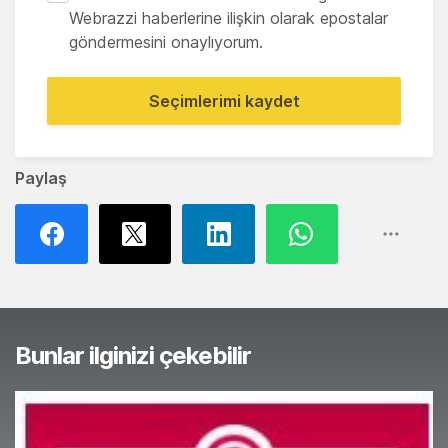
Webrazzi haberlerine ilişkin olarak epostalar
göndermesini onaylıyorum.
Seçimlerimi kaydet
Paylaş
Bunlar ilginizi çekebilir