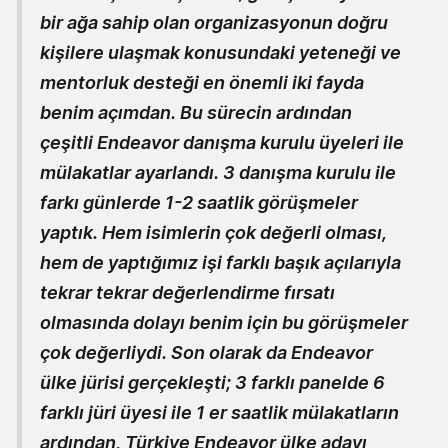
bir ağa sahip olan organizasyonun doğru
kişilere ulaşmak konusundaki yeteneği ve
mentorluk desteği en önemli iki fayda
benim açımdan. Bu sürecin ardından
çeşitli Endeavor danışma kurulu üyeleri ile
mülakatlar ayarlandı. 3 danışma kurulu ile
farkı günlerde 1-2 saatlik görüşmeler
yaptık. Hem isimlerin çok değerli olması,
hem de yaptığımız işi farklı başık açılarıyla
tekrar tekrar değerlendirme fırsatı
olmasında dolayı benim için bu görüşmeler
çok değerliydi. Son olarak da Endeavor
ülke jürisi gerçekleşti; 3 farklı panelde 6
farklı jüri üyesi ile 1 er saatlik mülakatların
ardından, Türkiye Endeavor ülke adayı