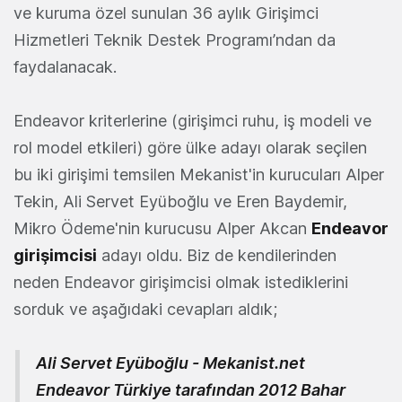
ve kuruma özel sunulan 36 aylık Girişimci
Hizmetleri Teknik Destek Programı’ndan da
faydalanacak.
Endeavor kriterlerine (girişimci ruhu, iş modeli ve
rol model etkileri) göre ülke adayı olarak seçilen
bu iki girişimi temsilen Mekanist'in kurucuları Alper
Tekin, Ali Servet Eyüboğlu ve Eren Baydemir,
Mikro Ödeme'nin kurucusu Alper Akcan
Endeavor
girişimcisi
adayı oldu. Biz de kendilerinden
neden Endeavor girişimcisi olmak istediklerini
sorduk ve aşağıdaki cevapları aldık;
Ali Servet Eyüboğlu - Mekanist.net
Endeavor Türkiye tarafından 2012 Bahar