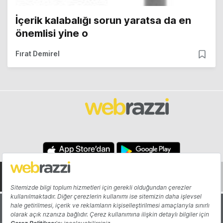
İçerik kalabalığı sorun yaratsa da en
önemlisi yine o
Fırat Demirel
Hakkında
Yazarlar