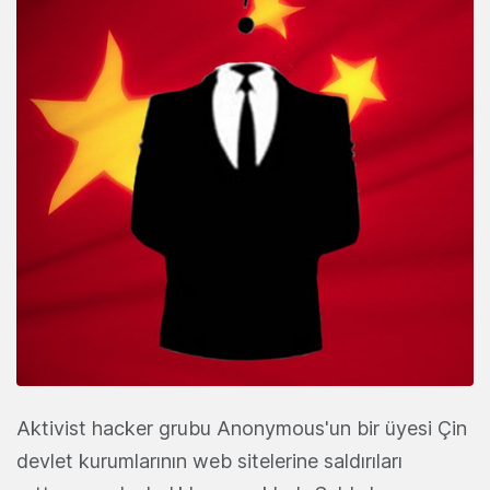
Aktivist hacker grubu Anonymous'un bir üyesi Çin
devlet kurumlarının web sitelerine saldırıları