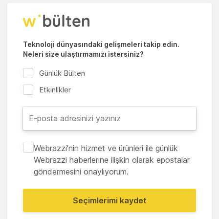
Teknoloji dünyasındaki gelişmeleri takip edin.
Neleri size ulaştırmamızı istersiniz?
Günlük Bülten
Etkinlikler
Webrazzi'nin hizmet ve ürünleri ile günlük
Webrazzi haberlerine ilişkin olarak epostalar
göndermesini onaylıyorum.
Seçimlerimi kaydet