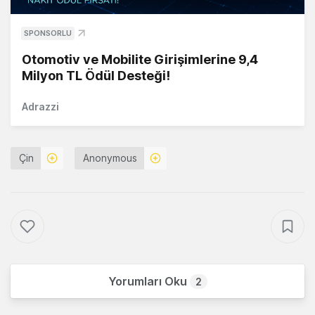
SPONSORLU
Otomotiv ve Mobilite Girişimlerine 9,4
Milyon TL Ödül Desteği!
Adrazzi
Çin
Anonymous
Yorumları Oku
2