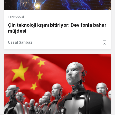
TEKNOLOJI
Çin teknoloji kışını bitiriyor: Dev fonla bahar
müjdesi
Ussal Sahbaz