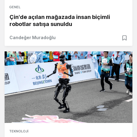
GENEL
Çin'de açılan mağazada insan biçimli
robotlar satışa sunuldu
Candeğer Muradoğlu
TEKNOLOJI