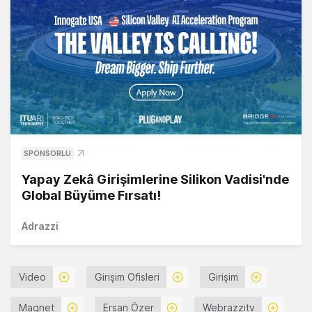
SPONSORLU
Yapay Zekâ Girişimlerine Silikon Vadisi'nde
Global Büyüme Fırsatı!
Adrazzi
Video
Girişim Ofisleri
Girişim
Magnet
Ersan Özer
Webrazzitv