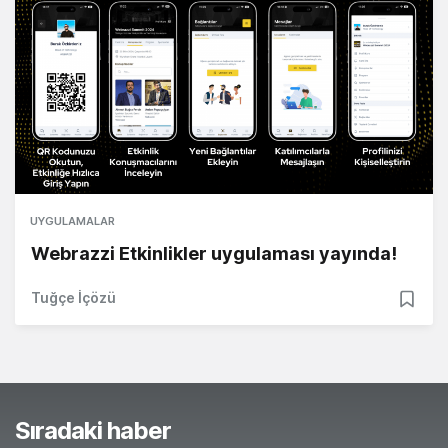
UYGULAMALAR
Webrazzi Etkinlikler uygulaması yayında!
Tuğçe İçözü
Sıradaki haber