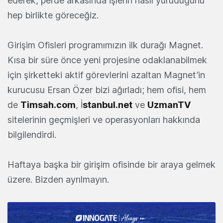
ederek, perde arkasında işlerin nasıl yürüdüğünü
hep birlikte göreceğiz.
Girişim Ofisleri programımızın ilk durağı Magnet.
Kısa bir süre önce yeni projesine odaklanabilmek
için şirketteki aktif görevlerini azaltan Magnet’in
kurucusu Ersan Özer bizi ağırladı; hem ofisi, hem
de
Timsah.com
, İ
stanbul.net
ve
UzmanTV
sitelerinin geçmişleri ve operasyonları hakkında
bilgilendirdi.
Haftaya başka bir girişim ofisinde bir araya gelmek
üzere. Bizden ayrılmayın.