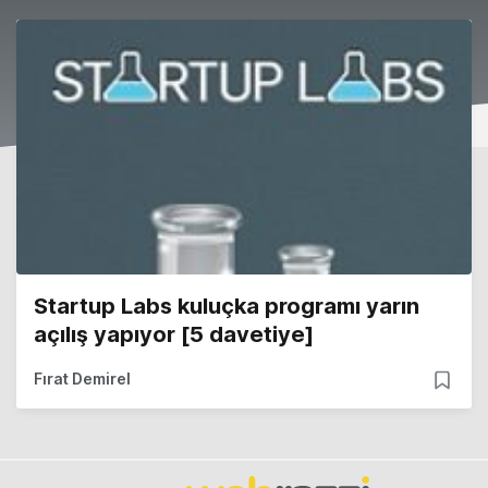
Startup Labs kuluçka programı yarın
açılış yapıyor [5 davetiye]
Fırat Demirel