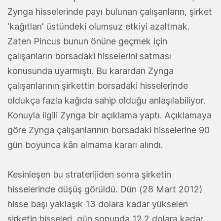
Zynga hisselerinde payı bulunan çalışanların, şirket
'kağıtları' üstündeki olumsuz etkiyi azaltmak.
Zaten Pincus bunun önüne geçmek için
çalışanların borsadaki hisselerini satması
konusunda uyarmıştı. Bu karardan Zynga
çalışanlarının şirkettin borsadaki hisselerinde
oldukça fazla kağıda sahip olduğu anlaşılabiliyor.
Konuyla ilgili Zynga bir açıklama yaptı. Açıklamaya
göre Zynga çalışanlarının borsadaki hisselerine 90
gün boyunca kârı almama kararı alındı.
Kesinleşen bu straterijiden sonra şirketin
hisselerinde düşüş görüldü. Dün (28 Mart 2012)
hisse başı yaklaşık 13 dolara kadar yükselen
şirketin hisseleri, gün sonunda 12.2 dolara kadar