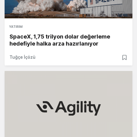
YATIRIM
SpaceX, 1,75 trilyon dolar değerleme
hedefiyle halka arza hazırlanıyor
Tuğçe İçözü