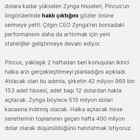
dolara kadar yükselen Zynga hisseleri, Pincus'un
öngörülerinde
haklı çıktığını
gözler önüne
sermeye yetti. Çılgın CEO Zynga'nın borsadaki
performansını daha da arttırmak için yeni
staterijiler geliştirmeye devam ediyor.
Pincus, yaklaşık 2 haftadan beri konuşulan ikinci
halka arzı gerçekleştirmeyi planladığını açıkladı.
Atılacak olan bu adımla, şirketin 42 milyon 969 bin
153 adet hissesi, adet başı 12 dolardan hakla
açılacak. Zynga böylece 515 milyon doları
kasasına indirmiş olacak. Halka açılacak hisse
senetlerinin toplamının geçen hafta 400 milyon
dolar olarak düşünüldüğünü hatırlatmak istiyoruz.