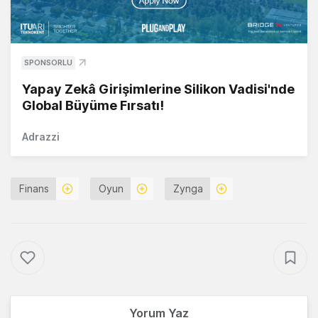
SPONSORLU
Yapay Zekâ Girişimlerine Silikon Vadisi'nde
Global Büyüme Fırsatı!
Adrazzi
Finans
Oyun
Zynga
Yorum Yaz