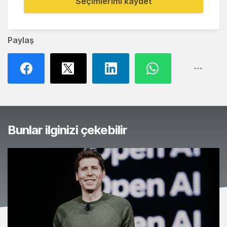
Seçimlerimi kaydet
Paylaş
Bunlar ilginizi çekebilir