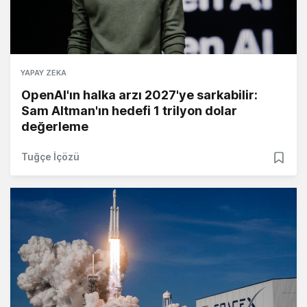
YAPAY ZEKA
OpenAI'ın halka arzı 2027'ye sarkabilir:
Sam Altman'ın hedefi 1 trilyon dolar
değerleme
Tuğçe İçözü