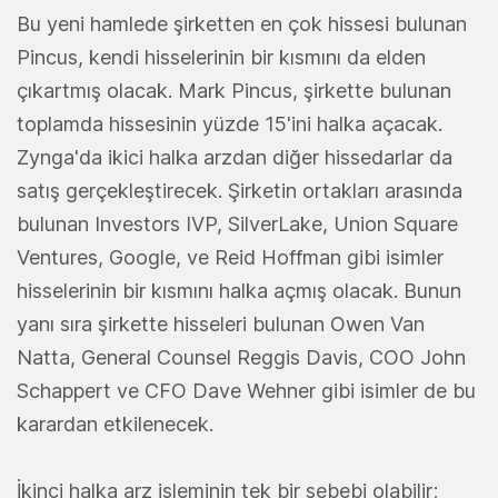
Bu yeni hamlede şirketten en çok hissesi bulunan
Pincus, kendi hisselerinin bir kısmını da elden
çıkartmış olacak. Mark Pincus, şirkette bulunan
toplamda hissesinin yüzde 15'ini halka açacak.
Zynga'da ikici halka arzdan diğer hissedarlar da
satış gerçekleştirecek. Şirketin ortakları arasında
bulunan Investors IVP, SilverLake, Union Square
Ventures, Google, ve Reid Hoffman gibi isimler
hisselerinin bir kısmını halka açmış olacak. Bunun
yanı sıra şirkette hisseleri bulunan Owen Van
Natta, General Counsel Reggis Davis, COO John
Schappert ve CFO Dave Wehner gibi isimler de bu
karardan etkilenecek.
İkinci halka arz işleminin tek bir sebebi olabilir;