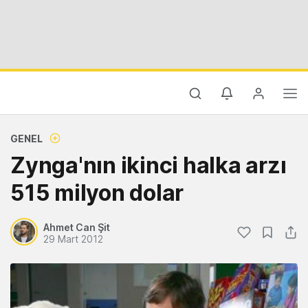
GENEL
Zynga'nın ikinci halka arzı
515 milyon dolar
Ahmet Can Şit
29 Mart 2012