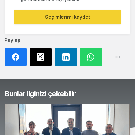
Seçimlerimi kaydet
Paylaş
Bunlar ilginizi çekebilir