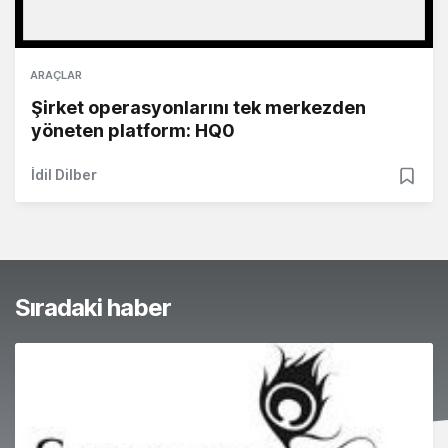
ARAÇLAR
Şirket operasyonlarını tek merkezden
yöneten platform: HQ0
İdil Dilber
Sıradaki haber