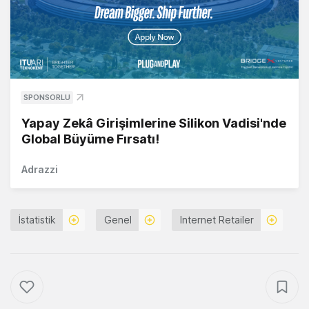
SPONSORLU
Yapay Zekâ Girişimlerine Silikon Vadisi'nde
Global Büyüme Fırsatı!
Adrazzi
İstatistik
Genel
Internet Retailer