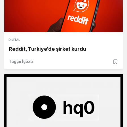
DIJITAL
Reddit, Türkiye'de şirket kurdu
Tuğçe İçözü