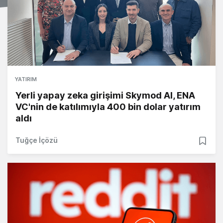
YATIRIM
Yerli yapay zeka girişimi Skymod AI, ENA
VC'nin de katılımıyla 400 bin dolar yatırım
aldı
Tuğçe İçözü