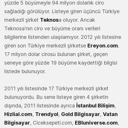
yüzde 5 büyümeyle 94 milyon dolarlık ciro
sağladığı görülüyor. Listeye giren üçüncü Türkiye
merkezli şirket
Teknos
a oluyor. Ancak
Teknosa'nın ciro ve büyüme oranı verileri
bilgilerine listenden ulaşılamıyor. 2012 yılı listesine
giren son Türkiye merkezli şirketse
Ereyon.com
.
17 milyon dolar cirosu bulunan şirket, geçen
seneye göre yüzde 19 büyüme kaydettiği bilgisi
listede bulunuyor.
2011 yılı listesinde 17 Türkiye merkezli şirket
bulunuyordu. Bu sene listeye giren 4 şirketin
dışında, 2011 listesinde ayrıca
İstanbul Bilişim
,
Hizlial.com
,
Trendyol
,
Gold Bilgisayar
,
Vatan
Bilgisayar
, Ciceksepeti.com,
EBIuniverse.com
,