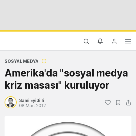
SOSYAL MEDYA
Amerika'da "sosyal medya
kriz masası" kuruluyor
Sami Eyidilli
08 Mart 2012