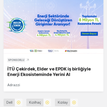
SPONSORLU
İTÜ Çekirdek, Elder ve EPDK iş birliğiyle
Enerji Ekosisteminde Yerini Al
Adrazzi
Dell
Kızılhaç
Kızılay