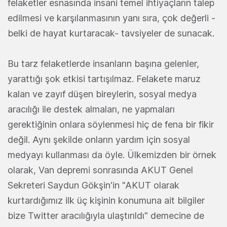
felaketler esnasında insani temel ihtiyaçların talep
edilmesi ve karşılanmasının yanı sıra, çok değerli -
belki de hayat kurtaracak- tavsiyeler de sunacak.
Bu tarz felaketlerde insanların başına gelenler,
yarattığı şok etkisi tartışılmaz. Felakete maruz
kalan ve zayıf düşen bireylerin, sosyal medya
aracılığı ile destek almaları, ne yapmaları
gerektiğinin onlara söylenmesi hiç de fena bir fikir
değil. Aynı şekilde onların yardım için sosyal
medyayı kullanması da öyle. Ülkemizden bir örnek
olarak, Van depremi sonrasında AKUT Genel
Sekreteri Saydun Gökşin'in "AKUT olarak
kurtardığımız ilk üç kişinin konumuna ait bilgiler
bize Twitter aracılığıyla ulaştırıldı" demecine de