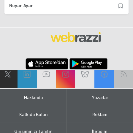
Noyan Ayan
Hakkında
Yazarlar
Katkıda Bulun
Reklam
Girişiminizi Tanıtın
İletişim