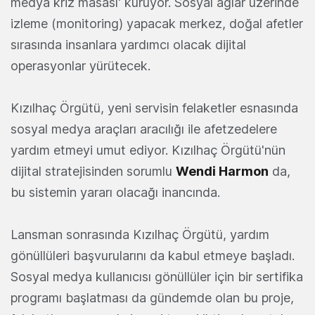
medya kriz masası' kuruyor. Sosyal ağlar üzerinde
izleme (monitoring) yapacak merkez, doğal afetler
sırasında insanlara yardımcı olacak dijital
operasyonlar yürütecek.
Kızılhaç Örgütü, yeni servisin felaketler esnasında
sosyal medya araçları aracılığı ile afetzedelere
yardım etmeyi umut ediyor. Kızılhaç Örgütü'nün
dijital stratejisinden sorumlu
Wendi Harmon
da,
bu sistemin yararı olacağı inancında.
Lansman sonrasında Kızılhaç Örgütü, yardım
gönüllüleri başvurularını da kabul etmeye başladı.
Sosyal medya kullanıcısı gönüllüler için bir sertifika
programı başlatması da gündemde olan bu proje,