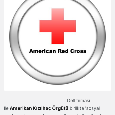
Dell firması
ile
Amerikan Kızılhaç Örgütü
birlikte 'sosyal