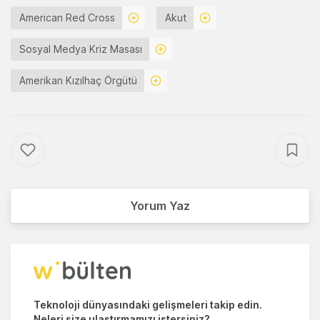
American Red Cross
Akut
Sosyal Medya Kriz Masası
Amerikan Kızılhaç Örgütü
Yorum Yaz
Teknoloji dünyasındaki gelişmeleri takip edin.
Neleri size ulaştırmamızı istersiniz?