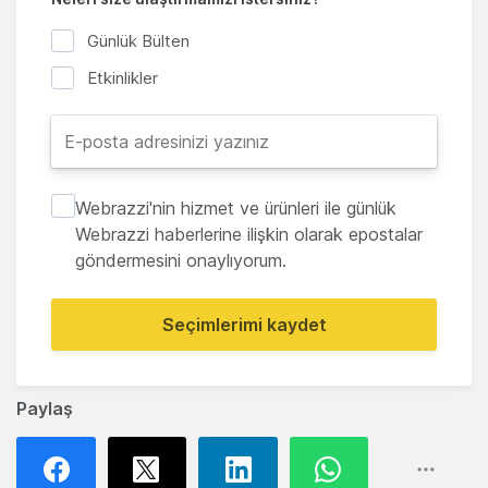
Günlük Bülten
Etkinlikler
Webrazzi'nin hizmet ve ürünleri ile günlük
Webrazzi haberlerine ilişkin olarak epostalar
göndermesini onaylıyorum.
Seçimlerimi kaydet
Paylaş