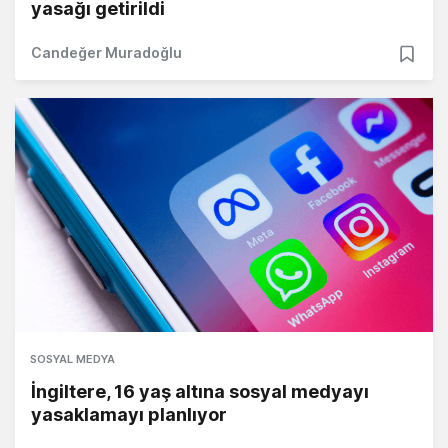
yasağı getirildi
Candeğer Muradoğlu
SOSYAL MEDYA
İngiltere, 16 yaş altına sosyal medyayı
yasaklamayı planlıyor