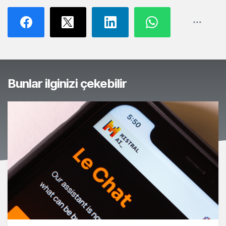
Bunlar ilginizi çekebilir