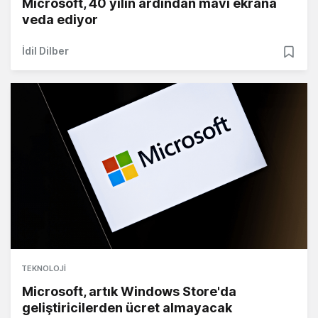
Microsoft, 40 yılın ardından mavi ekrana
veda ediyor
İdil Dilber
TEKNOLOJI
Microsoft, artık Windows Store'da
geliştiricilerden ücret almayacak