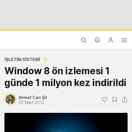
İŞLETIM SISTEMI
Window 8 ön izlemesi 1
günde 1 milyon kez indirildi
Ahmet Can Şit
02 Mart 2012