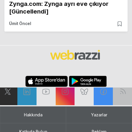
Zynga.com: Zynga ayrı eve çıkıyor
[Güncellendi]
Ümit Öncel
Hakkında
Yazarlar
Katkıda Bulun
Reklam