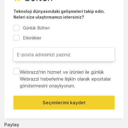
Teknoloji dünyasındaki gelişmeleri takip edin.
Neleri size ulaştırmamızı istersiniz?
Günlük Bülten
Etkinlikler
Webrazzi'nin hizmet ve ürünleri ile günlük
Webrazzi haberlerine ilişkin olarak epostalar
göndermesini onaylıyorum.
Seçimlerimi kaydet
Paylaş