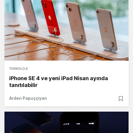
TEKNOLOJI
iPhone SE 4 ve yeni iPad Nisan ayında
tanıtılabilir
Arden Papuççiyan