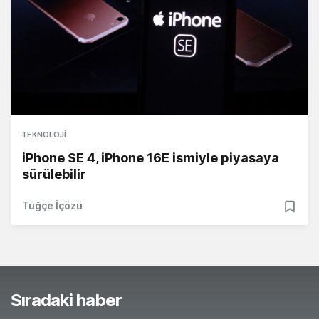
TEKNOLOJI
iPhone SE 4, iPhone 16E ismiyle piyasaya
sürülebilir
Tuğçe İçözü
Sıradaki haber