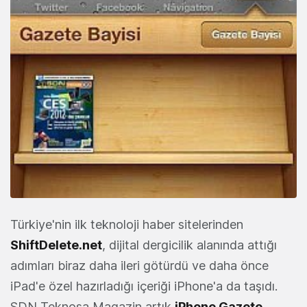
Türkiye'nin ilk teknoloji haber sitelerinden
ShiftDelete.net
, dijital dergicilik alanında attığı
adımları biraz daha ileri götürdü ve daha önce
iPad'e özel hazırladığı içeriği iPhone'a da taşıdı.
SDN Teknosa Magazin artık
iPhone Gazete