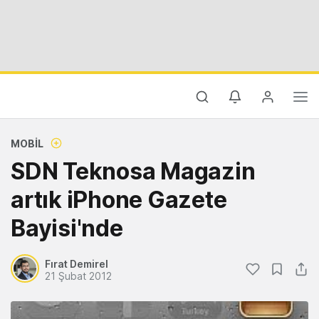
MOBIL
SDN Teknosa Magazin
artık iPhone Gazete
Bayisi'nde
Fırat Demirel
21 Şubat 2012