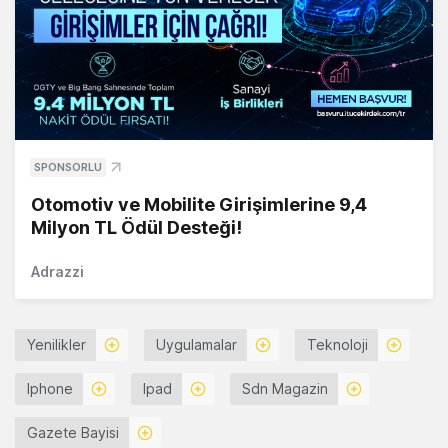
SPONSORLU
Otomotiv ve Mobilite Girişimlerine 9,4
Milyon TL Ödül Desteği!
Adrazzi
Yenilikler
Uygulamalar
Teknoloji
Iphone
Ipad
Sdn Magazin
Gazete Bayisi