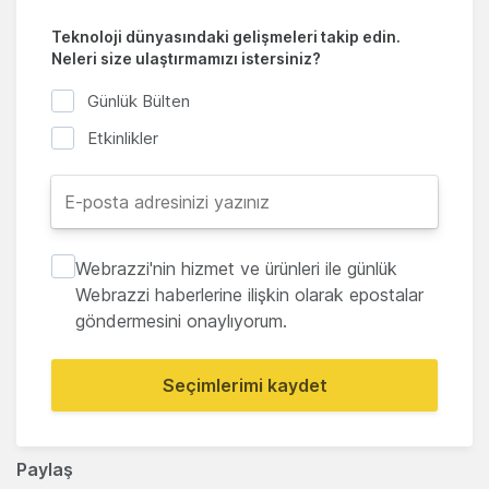
Teknoloji dünyasındaki gelişmeleri takip edin.
Neleri size ulaştırmamızı istersiniz?
Günlük Bülten
Etkinlikler
Webrazzi'nin hizmet ve ürünleri ile günlük
Webrazzi haberlerine ilişkin olarak epostalar
göndermesini onaylıyorum.
Seçimlerimi kaydet
Paylaş