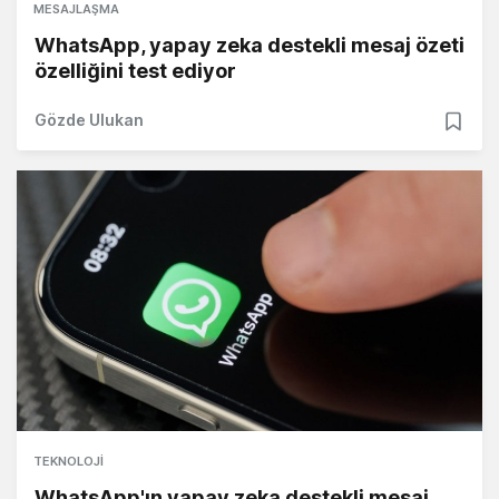
MESAJLAŞMA
WhatsApp, yapay zeka destekli mesaj özeti
özelliğini test ediyor
Gözde Ulukan
TEKNOLOJI
WhatsApp'ın yapay zeka destekli mesaj