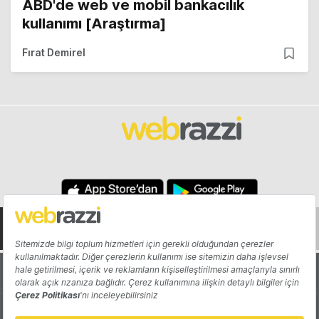
ABD'de web ve mobil bankacılık
kullanımı [Araştırma]
Fırat Demirel
Hakkında
Yazarlar
Katkıda Bulun
Reklam