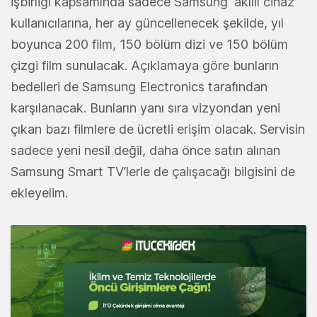
İşbirliği kapsamında sadece Samsung ‘akıllı cihaz’
kullanıcılarına, her ay güncellenecek şekilde, yıl
boyunca 200 film, 150 bölüm dizi ve 150 bölüm
çizgi film sunulacak. Açıklamaya göre bunların
bedelleri de Samsung Electronics tarafından
karşılanacak. Bunların yanı sıra vizyondan yeni
çıkan bazı filmlere de ücretli erişim olacak. Servisin
sadece yeni nesil değil, daha önce satın alınan
Samsung Smart TV’lerle de çalışacağı bilgisini de
ekleyelim.