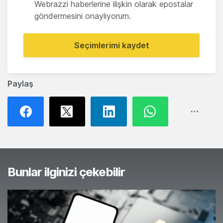
Webrazzi haberlerine ilişkin olarak epostalar
göndermesini onaylıyorum.
Seçimlerimi kaydet
Paylaş
Bunlar ilginizi çekebilir