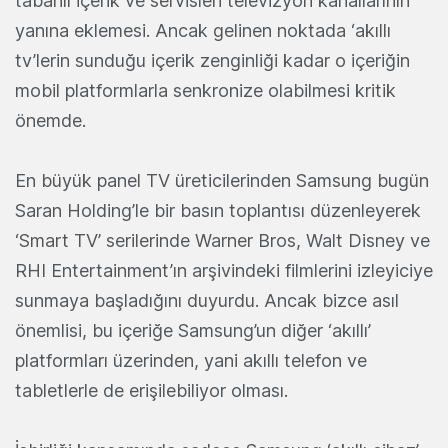
tabanlı içerik ve servisleri televizyon kanallarının
yanına eklemesi. Ancak gelinen noktada ‘akıllı
tv’lerin sunduğu içerik zenginliği kadar o içeriğin
mobil platformlarla senkronize olabilmesi kritik
önemde.
En büyük panel TV üreticilerinden Samsung bugün
Saran Holding’le bir basın toplantısı düzenleyerek
‘Smart TV’ serilerinde Warner Bros, Walt Disney ve
RHI Entertainment’ın arşivindeki filmlerini izleyiciye
sunmaya başladığını duyurdu. Ancak bizce asıl
önemlisi, bu içeriğe Samsung’un diğer ‘akıllı’
platformları üzerinden, yani akıllı telefon ve
tabletlerle de erişilebiliyor olması.