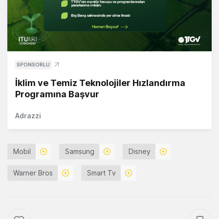
SPONSORLU
İklim ve Temiz Teknolojiler Hızlandırma
Programına Başvur
Adrazzi
Mobil
Samsung
Disney
Warner Bros
Smart Tv