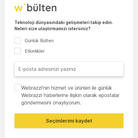
Teknoloji dünyasındaki gelişmeleri takip edin.
Neleri size ulaştırmamızı istersiniz?
Günlük Bülten
Etkinlikler
Webrazzi'nin hizmet ve ürünleri ile günlük
Webrazzi haberlerine ilişkin olarak epostalar
göndermesini onaylıyorum.
Seçimlerimi kaydet