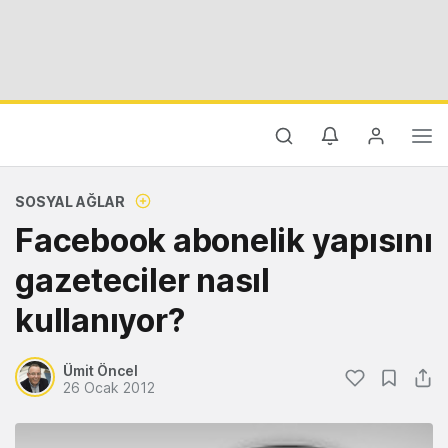
SOSYAL AĞLAR
Facebook abonelik yapısını
gazeteciler nasıl
kullanıyor?
Ümit Öncel
26 Ocak 2012