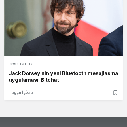
UYGULAMALAR
Jack Dorsey'nin yeni Bluetooth mesajlaşma
uygulaması: Bitchat
Tuğçe İçözü