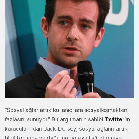
“Sosyal ağlar artık kullanıcılara sosyalleşmekten
fazlasını sunuyor.” Bu argumanın sahibi
Twitter
’ın
kurucularından Jack Dorsey, sosyal ağların artık
bilgi toplama ve dağıtma görevini sürdürmeye