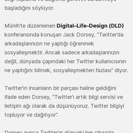
başladığını söylüyor.
Münih’te düzenlenen
Digital–Life–Design (DLD)
konferansında konuşan Jack Dorsey, “Twitter’da
arkadaşlarınızın ne yaptığı öğrenmek
sosyalleşmektir. Ancak sadece arkadaşlarınızın
değil, dünyada çapındaki her Twitter kullanıcısının
ne yaptığını bilmek, sosyalleşmekten fazlası” diyor.
Twitter’ın insanların bir parçası haline geldiğini
ifade eden Dorsey, “Twitter’ı artık bilgi servisi ve
iletişim ağı olarak da düşünüyoruz. Twitter bilgiyi
topluyor ve dağıtıyor”.
Dorsey ayrıca Twitter’ın dünyaki her cihazda