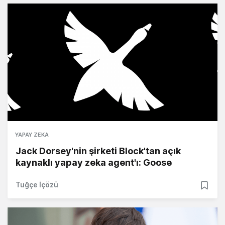
YAPAY ZEKA
Jack Dorsey'nin şirketi Block'tan açık
kaynaklı yapay zeka agent'ı: Goose
Tuğçe İçözü