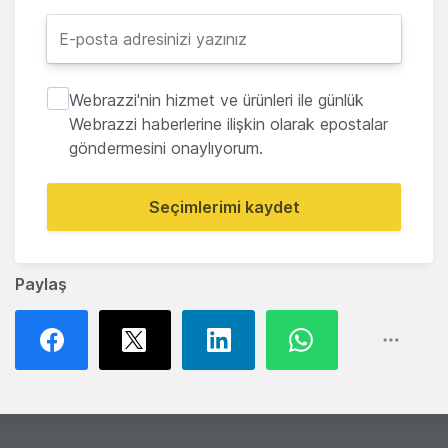
Webrazzi'nin hizmet ve ürünleri ile günlük
Webrazzi haberlerine ilişkin olarak epostalar
göndermesini onaylıyorum.
Seçimlerimi kaydet
Paylaş