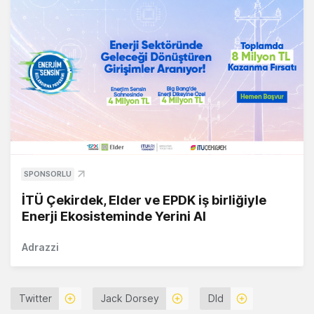
SPONSORLU
İTÜ Çekirdek, Elder ve EPDK iş birliğiyle
Enerji Ekosisteminde Yerini Al
Adrazzi
Twitter
Jack Dorsey
Dld