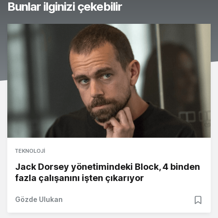
Bunlar ilginizi çekebilir
TEKNOLOJI
Jack Dorsey yönetimindeki Block, 4 binden
fazla çalışanını işten çıkarıyor
Gözde Ulukan