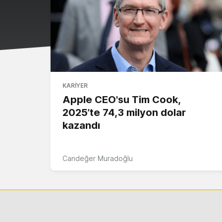
KARIYER
Apple CEO'su Tim Cook,
2025’te 74,3 milyon dolar
kazandı
Candeğer Muradoğlu