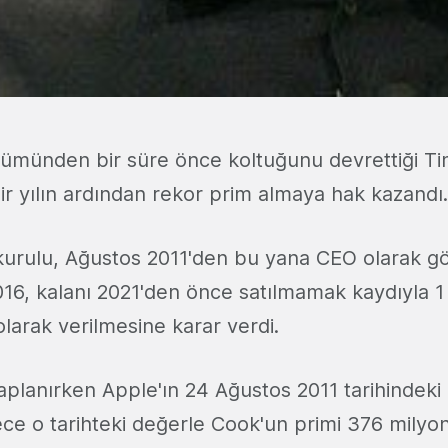
lümünden bir süre önce koltuğunu devrettiği T
ir yılın ardından rekor prim almaya hak kazandı.
urulu, Ağustos 2011'den bu yana CEO olarak gö
016, kalanı 2021'den önce satılmamak kaydıyla 1
olarak verilmesine karar verdi.
aplanırken Apple'ın 24 Ağustos 2011 tarihindeki 
lece o tarihteki değerle Cook'un primi 376 milyo