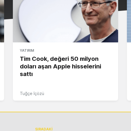
YATIRIM
Tim Cook, değeri 50 milyon
doları aşan Apple hisselerini
sattı
Tuğçe İçözü
SIRADAKİ