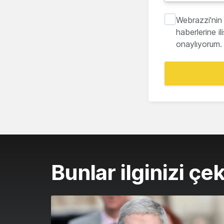
Webrazzi'nin 
haberlerine i
onaylıyorum.
Bunlar ilginizi çek