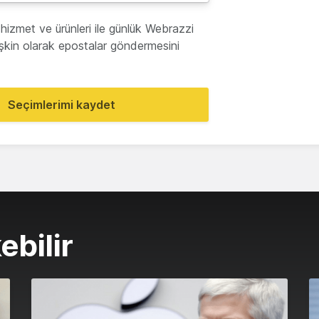
hizmet ve ürünleri ile günlük Webrazzi
lişkin olarak epostalar göndermesini
Seçimlerimi kaydet
ebilir