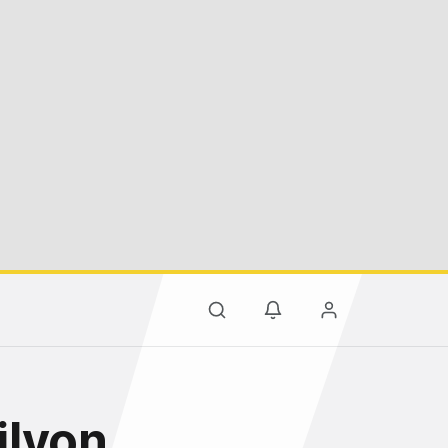
ilyon