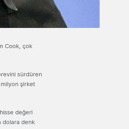
im Cook, çok
revini sürdüren
 milyon şirket
hisse değeri
n dolara denk