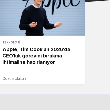
TEKNOLOJI
Apple, Tim Cook'un 2026'da
CEO'luk görevini bırakma
ihtimaline hazırlanıyor
Gözde Ulukan