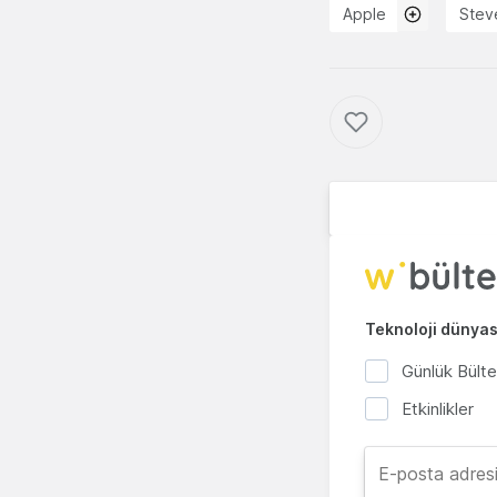
Apple
Stev
Teknoloji dünyası
Günlük Bült
Etkinlikler