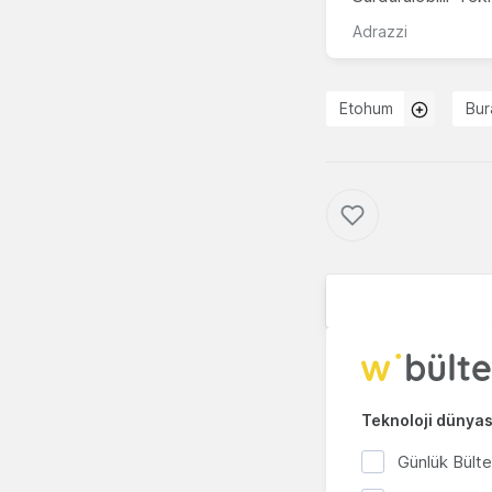
Adrazzi
Etohum
Bur
Teknoloji dünyası
Günlük Bült