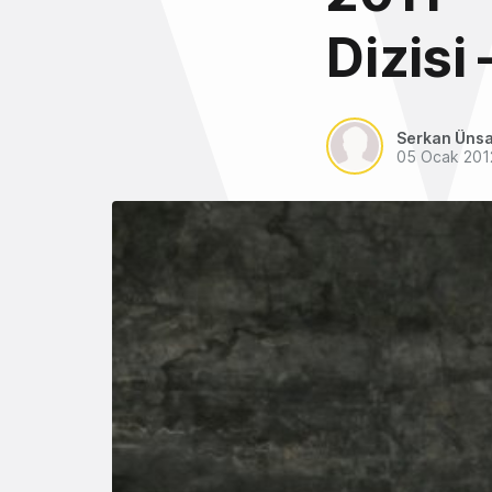
Dizisi
Serkan Ünsa
05 Ocak 201