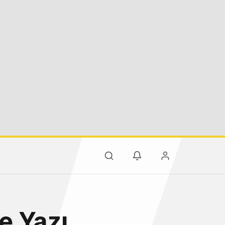
e Yazı