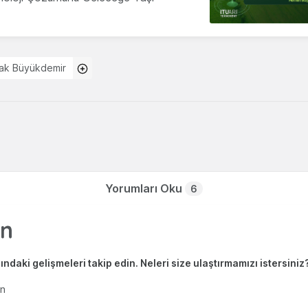
ak Büyükdemir
Yorumları Oku
6
ndaki gelişmeleri takip edin. Neleri size ulaştırmamızı istersiniz
en