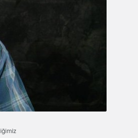
iğimiz