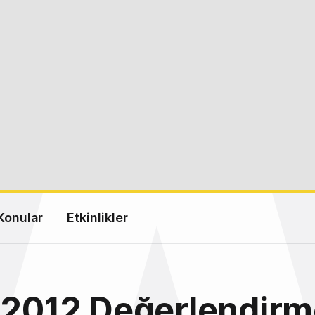
Konular
Etkinlikler
 2012 Değerlendirm