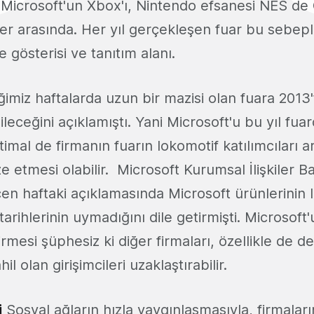
 Microsoft'un Xbox'ı, Nintendo efsanesi NES de
r arasında. Her yıl gerçekleşen fuar bu sebeple
e gösterisi ve tanıtım alanı.
ğimiz haftalarda uzun bir mazisi olan fuara 2013'
ileceğini açıklamıştı. Yani Microsoft'u bu yıl fua
ihtimal de firmanın fuarın lokomotif katılımcıları 
ze etmesi olabilir. Microsoft Kurumsal İlişkiler 
n haftaki açıklamasında Microsoft ürünlerinin l
tarihlerinin uymadığını dile getirmişti. Microsoft
ştirmesi şüphesiz ki diğer firmaları, özellikle de 
l olan girişimcileri uzaklaştırabilir.
i
Sosyal ağların hızla yaygınlaşmasıyla, firmaları