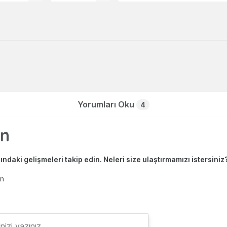
Yorumları Oku
4
ndaki gelişmeleri takip edin. Neleri size ulaştırmamızı istersiniz
en