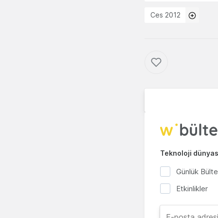
Ces 2012
Teknoloji dünyası
Günlük Bült
Etkinlikler