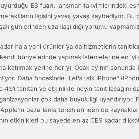
 duyurduğu E3 fuarı, lansman takvimlerindeki es
meraklıların ilgisini yavaş yavaş kaybediyor. Bu 
şaşalı günlerinden uzaklaşıldığı yorumu yapmamı
adar hala yeni ürünler ya da hizmetlerin tanıtıldı
 kendi bünyelerinde yapmak istemelerine en iyi
na katılmak yerine her yıl Ocak ayının sonunda 
nliyor. Daha öncesinde "Let's talk iPhone" (iPh
ne 4S'i tanıtan ve etkinlikte neyin tanıtılacağını
rganizasyonlar çok daha büyük ilgi uyandırıyor. 
Apple'ın pazarlama tercihlerinden de kaynaklan
nın etkinlkleri bu sayede en az CES kadar dikkat