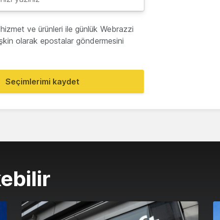
hizmet ve ürünleri ile günlük Webrazzi
lişkin olarak epostalar göndermesini
Seçimlerimi kaydet
ebilir