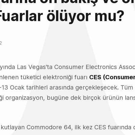
Fuarlar ölüyor mu?
2
ayında Las Vegas'ta Consumer Electronics Assoc
lenen tüketici elektroniği fuarı
CES (Consumer 
-13 Ocak tarihleri arasında gerçekleşecek. Tüm
diği organizasyon, bugüne dek birçok ürünün la
nı kutlayan Commodore 64, ilk kez CES fuarında