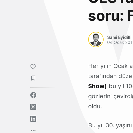
soru: 
Sami Eyidilli
04 Ocak 201
Her yılın Ocak 
tarafından düzen
Show)
bu yıl 10
gözlerini çevir
oldu.
Bu yıl 30. yaşı