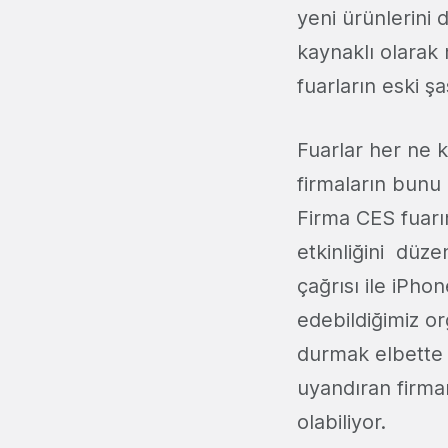
yeni ürünlerini
kaynaklı olarak 
fuarların eski 
Fuarlar her ne k
firmaların bunu
Firma CES fuarı
etkinliğini düze
çağrısı ile iPho
edebildiğimiz o
durmak elbette 
uyandıran firma
olabiliyor.