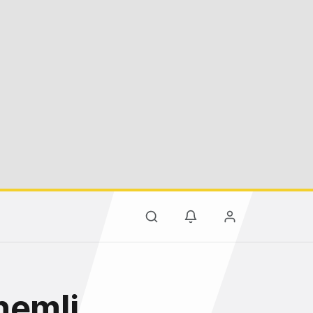
nemli