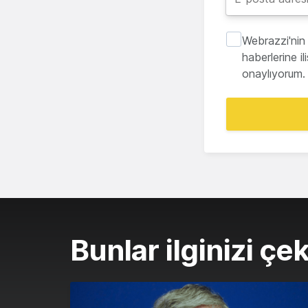
Webrazzi'nin 
haberlerine i
onaylıyorum.
Bunlar ilginizi çek