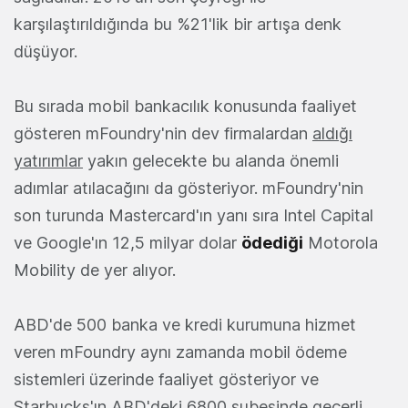
karşılaştırıldığında bu %21'lik bir artışa denk
düşüyor.
Bu sırada mobil bankacılık konusunda faaliyet
gösteren mFoundry'nin dev firmalardan
aldığı
yatırımlar
yakın gelecekte bu alanda önemli
adımlar atılacağını da gösteriyor. mFoundry'nin
son turunda Mastercard'ın yanı sıra Intel Capital
ve Google'ın 12,5 milyar dolar
ödediği
Motorola
Mobility de yer alıyor.
ABD'de 500 banka ve kredi kurumuna hizmet
veren mFoundry aynı zamanda mobil ödeme
sistemleri üzerinde faaliyet gösteriyor ve
Starbucks'ın ABD'deki 6800 şubesinde geçerli