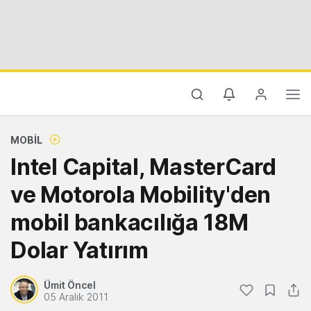
MOBIL
Intel Capital, MasterCard
ve Motorola Mobility'den
mobil bankacılığa 18M
Dolar Yatırım
Ümit Öncel
05 Aralık 2011