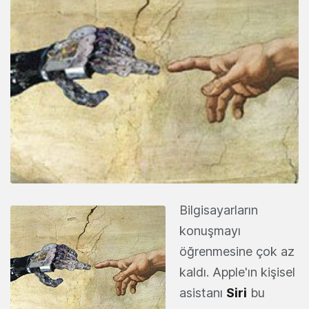
Bilgisayarların
konuşmayı
öğrenmesine çok az
kaldı. Apple'ın kişisel
asistanı
Siri
bu