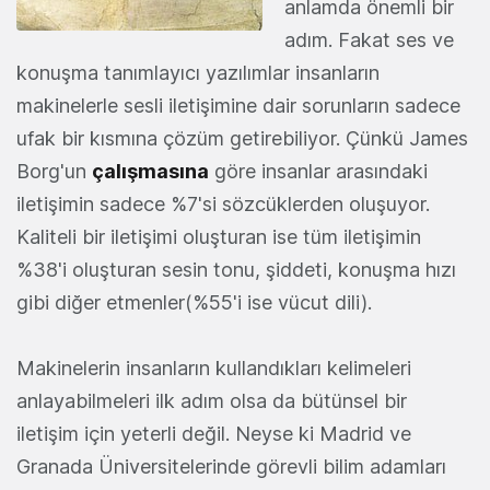
anlamda önemli bir
adım. Fakat ses ve
konuşma tanımlayıcı yazılımlar insanların
makinelerle sesli iletişimine dair sorunların sadece
ufak bir kısmına çözüm getirebiliyor. Çünkü James
Borg'un
çalışmasına
göre insanlar arasındaki
iletişimin sadece %7'si sözcüklerden oluşuyor.
Kaliteli bir iletişimi oluşturan ise tüm iletişimin
%38'i oluşturan sesin tonu, şiddeti, konuşma hızı
gibi diğer etmenler(%55'i ise vücut dili).
Makinelerin insanların kullandıkları kelimeleri
anlayabilmeleri ilk adım olsa da bütünsel bir
iletişim için yeterli değil. Neyse ki Madrid ve
Granada Üniversitelerinde görevli bilim adamları