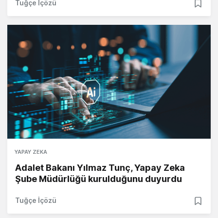
Tuğçe İçözü
YAPAY ZEKA
Adalet Bakanı Yılmaz Tunç, Yapay Zeka
Şube Müdürlüğü kurulduğunu duyurdu
Tuğçe İçözü