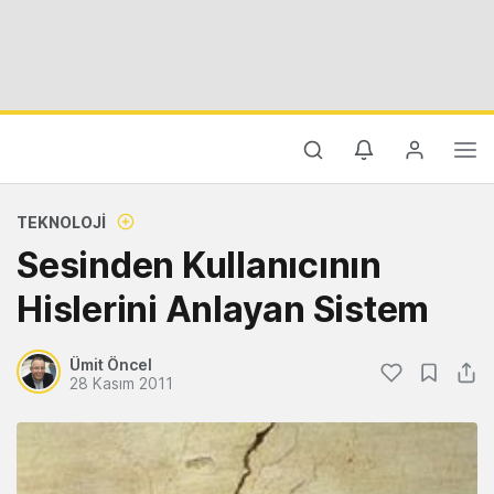
TEKNOLOJI
Sesinden Kullanıcının
Hislerini Anlayan Sistem
Ümit Öncel
28 Kasım 2011