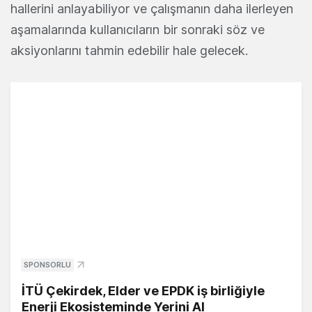
hallerini anlayabiliyor ve çalışmanın daha ilerleyen
aşamalarında kullanıcıların bir sonraki söz ve
aksiyonlarını tahmin edebilir hale gelecek.
SPONSORLU
İTÜ Çekirdek, Elder ve EPDK iş birliğiyle
Enerji Ekosisteminde Yerini Al