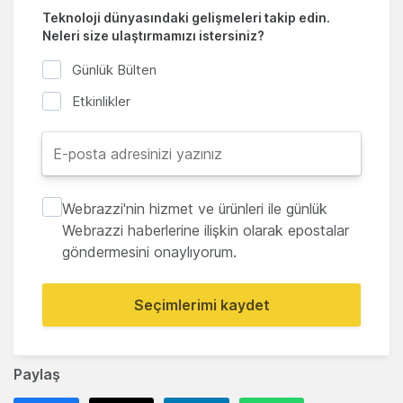
Teknoloji dünyasındaki gelişmeleri takip edin.
Neleri size ulaştırmamızı istersiniz?
Günlük Bülten
Etkinlikler
Webrazzi'nin hizmet ve ürünleri ile günlük
Webrazzi haberlerine ilişkin olarak epostalar
göndermesini onaylıyorum.
Seçimlerimi kaydet
Paylaş