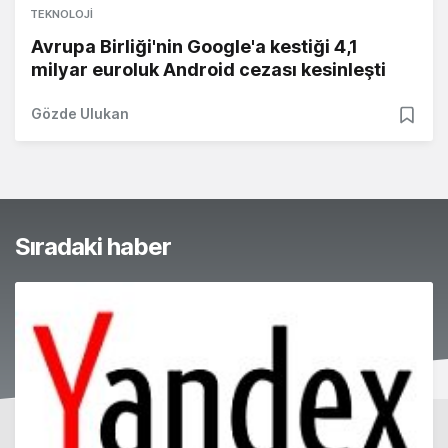
TEKNOLOJI
Avrupa Birliği'nin Google'a kestiği 4,1
milyar euroluk Android cezası kesinleşti
Gözde Ulukan
Sıradaki haber