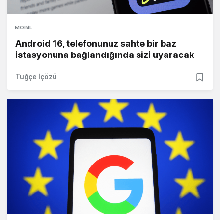
MOBIL
Android 16, telefonunuz sahte bir baz
istasyonuna bağlandığında sizi uyaracak
Tuğçe İçözü