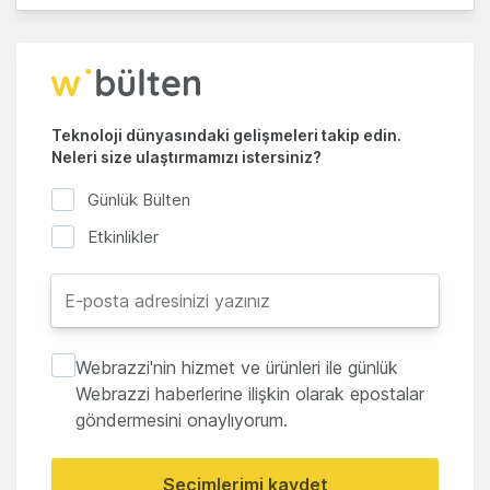
Teknoloji dünyasındaki gelişmeleri takip edin.
Neleri size ulaştırmamızı istersiniz?
Günlük Bülten
Etkinlikler
Webrazzi'nin hizmet ve ürünleri ile günlük
Webrazzi haberlerine ilişkin olarak epostalar
göndermesini onaylıyorum.
Seçimlerimi kaydet