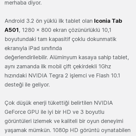
merhaba diyor.
Android 3.2 ön yüklü ilk tablet olan
Iconia Tab
A501
, 1280 x 800 ekran çözünürlüklü 10,1
boyutundaki tam kapasitif çoklu dokunmatik
ekranıyla iPad sınıfında
değerlendirilebilir. Alüminyum kasaya sahip tablet,
aynı zamanda ilk mobil çift çekirdekli 1Ghz
hızındaki NVIDIA Tegra 2 işlemci ve Flash 10.1
desteği ile geliyor.
Çok düşük enerji tükettiği belirtilen NVIDIA
GeForce GPU ile iyi bir HD ve 3 boyutlu
görüntüleri izlemek ve kaliteli bir oyun deneyimi
yaşamak mümkün. 1080p HD görüntü oynatabilen