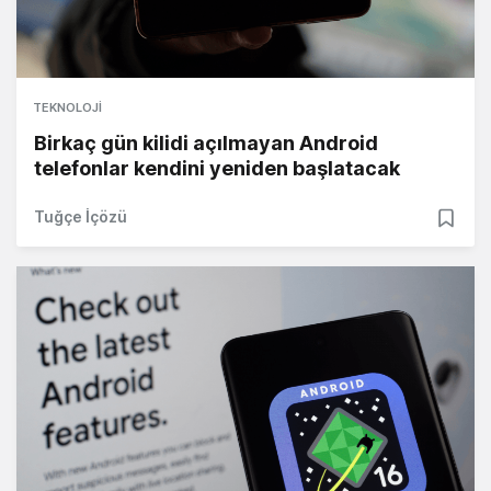
TEKNOLOJI
Birkaç gün kilidi açılmayan Android
telefonlar kendini yeniden başlatacak
Tuğçe İçözü