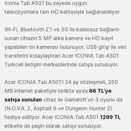
Iconia Tab A501 bu sayede uygun
televizyonlara tam HD kalitesiyle bağlanabiliyor.
Wi-Fi, Bluetooth 2.1 ve 3G ile kablosuz bağlantı
sunan cihazın 5 MP arka kamera ve HD kayıt
yapabilen ön kamerası bulunuyor. USB girişi ile veri
transferini kolaylaştıran Acer ICONIA Tab A501
Turkcell iletişim merkezlerinde satışa sunuluyor.
Acer ICONIA Tab A501'i 24 ay sözleşmeli, 250
MB internet paketiyle birlikte ayda
66 TL’ye
satışa sunulan
cihaz ile Gameloft'un 3 oyunu da
(N.O.V.A. 2, Asphalt 6 ve Dungeon Hunter 2)
hediye ediliyor. Acer ICONIA Tab A501
1299 TL
etiketle de peşin olarak satışa sunuluyor.