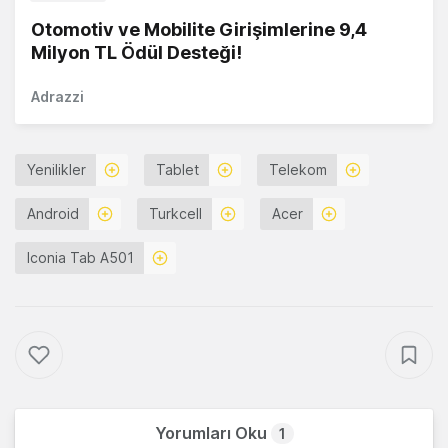
Otomotiv ve Mobilite Girişimlerine 9,4
Milyon TL Ödül Desteği!
Adrazzi
Yenilikler
Tablet
Telekom
Android
Turkcell
Acer
Iconia Tab A501
Yorumları Oku
1