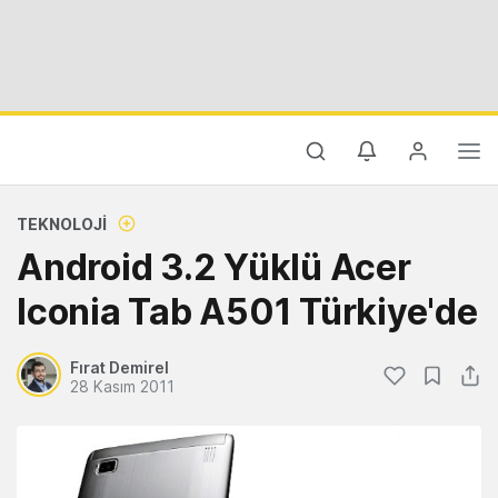
TEKNOLOJI
Android 3.2 Yüklü Acer
Iconia Tab A501 Türkiye'de
Fırat Demirel
28 Kasım 2011