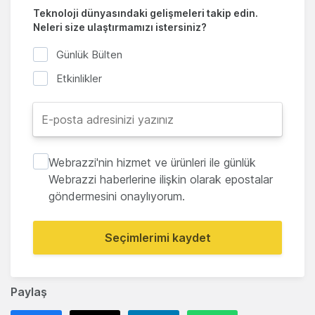
Teknoloji dünyasındaki gelişmeleri takip edin.
Neleri size ulaştırmamızı istersiniz?
Günlük Bülten
Etkinlikler
Webrazzi'nin hizmet ve ürünleri ile günlük
Webrazzi haberlerine ilişkin olarak epostalar
göndermesini onaylıyorum.
Seçimlerimi kaydet
Paylaş