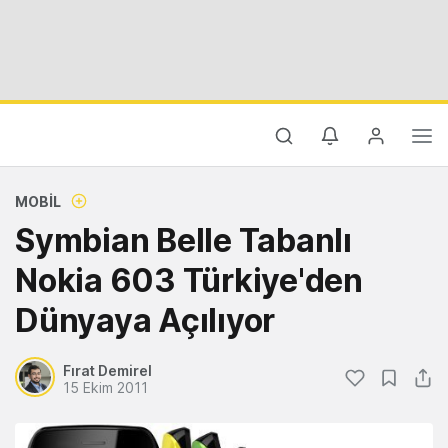
MOBIL
Symbian Belle Tabanlı
Nokia 603 Türkiye'den
Dünyaya Açılıyor
Fırat Demirel
15 Ekim 2011