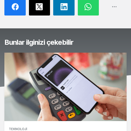
Bunlar ilginizi çekebilir
TEKNOLOJI