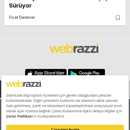
Sürüyor
Fırat Demirel
Hakkında
Yazarlar
Katkıda Bulun
Reklam