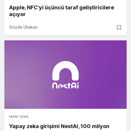
Apple, NFC'yi üçüncü taraf geliştiricilere
açıyor
Gözde Ulukan
YAPAY ZEKA
Yapay zeka girişimi NestAI, 100 milyon