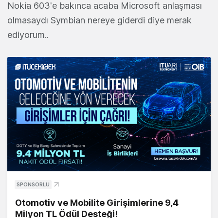
Nokia 603'e bakınca acaba Microsoft anlaşması
olmasaydı Symbian nereye giderdi diye merak
ediyorum..
SPONSORLU
Otomotiv ve Mobilite Girişimlerine 9,4
Milyon TL Ödül Desteği!