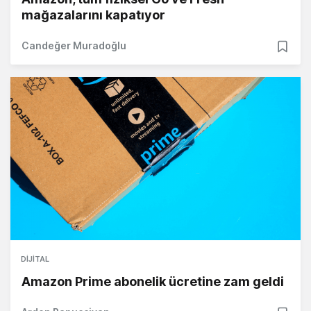
mağazalarını kapatıyor
Candeğer Muradoğlu
DIJITAL
Amazon Prime abonelik ücretine zam geldi