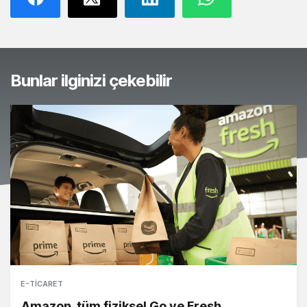
Bunlar ilginizi çekebilir
E-TICARET
Amazon, tüm fiziksel Go ve Fresh