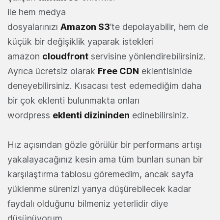
ile hem medya
dosyalarınızı
Amazon S3
’te depolayabilir, hem de
küçük bir değişiklik yaparak istekleri
amazon
cloudfront
servisine yönlendirebilirsiniz.
Ayrıca ücretsiz olarak
Free CDN
eklentisinide
deneyebilirsiniz. Kısacası test edemediğim daha
bir çok eklenti bulunmakta onları
wordpress
eklenti dizininden
edinebilirsiniz.
Hız açısından gözle görülür bir performans artışı
yakalayacağınız kesin ama tüm bunları sunan bir
karşılaştırma tablosu göremedim, ancak sayfa
yüklenme sürenizi yarıya düşürebilecek kadar
faydalı olduğunu bilmeniz yeterlidir diye
düşünüyorum.