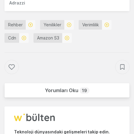
Adrazzi
Rehber
Yenilikler
Verimlilik
Cdn
Amazon S3
Yorumları Oku
19
Teknoloji dünyasındaki gelişmeleri takip edin.