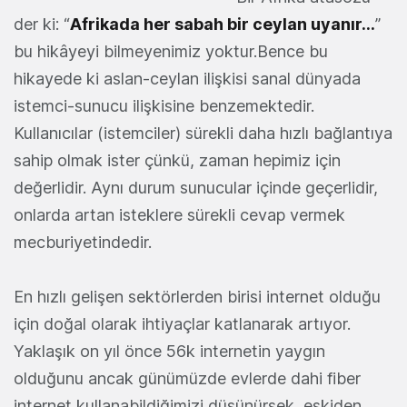
der ki: “
Afrikada her sabah bir ceylan uyanır...
”
bu hikâyeyi bilmeyenimiz yoktur.Bence bu
hikayede ki aslan-ceylan ilişkisi sanal dünyada
istemci-sunucu ilişkisine benzemektedir.
Kullanıcılar (istemciler) sürekli daha hızlı bağlantıya
sahip olmak ister çünkü, zaman hepimiz için
değerlidir. Aynı durum sunucular içinde geçerlidir,
onlarda artan isteklere sürekli cevap vermek
mecburiyetindedir.
En hızlı gelişen sektörlerden birisi internet olduğu
için doğal olarak ihtiyaçlar katlanarak artıyor.
Yaklaşık on yıl önce 56k internetin yaygın
olduğunu ancak günümüzde evlerde dahi fiber
internet kullanabildiğimizi düşünürsek, eskiden