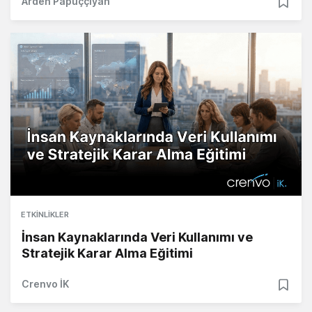
Arden Papuççiyan
ETKINLIKLER
İnsan Kaynaklarında Veri Kullanımı ve
Stratejik Karar Alma Eğitimi
Crenvo İK