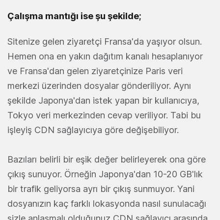
Çalışma mantığı ise şu şekilde;
Sitenize gelen ziyaretçi Fransa'da yaşıyor olsun.
Hemen ona en yakın dağıtım kanalı hesaplanıyor
ve Fransa'dan gelen ziyaretçinize Paris veri
merkezi üzerinden dosyalar gönderiliyor. Aynı
şekilde Japonya'dan istek yapan bir kullanıcıya,
Tokyo veri merkezinden cevap veriliyor. Tabi bu
işleyiş CDN sağlayıcıya göre değişebiliyor.
Bazıları belirli bir eşik değer belirleyerek ona göre
çıkış sunuyor. Örneğin Japonya'dan 10-20 GB'lık
bir trafik geliyorsa ayrı bir çıkış sunmuyor. Yani
dosyanızın kaç farklı lokasyonda nasıl sunulacağı
sizle anlaşmalı olduğunuz CDN sağlayıcı arasında