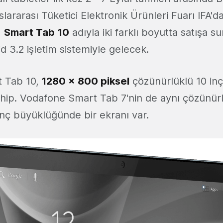
ararası Tüketici Elektronik Ürünleri Fuarı IFA'da 
e
Smart Tab 10
adıyla iki farklı boyutta satışa s
id 3.2 işletim sistemiyle gelecek.
 Tab 10,
1280 x 800 piksel
çözünürlüklü 10 in
ip. Vodafone Smart Tab 7'nin de aynı çözünürl
 inç büyüklüğünde bir ekranı var.