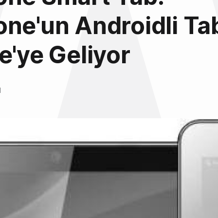
ne'un Androidli Tab
e'ye Geliyor
l