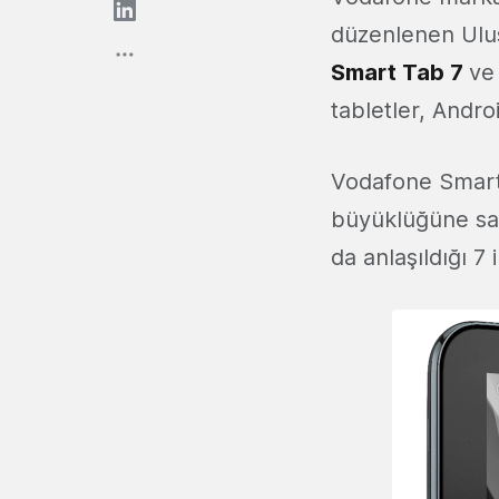
düzenlenen Ulusl
Smart Tab 7
v
tabletler, Andro
Vodafone Smart
büyüklüğüne sah
da anlaşıldığı 7