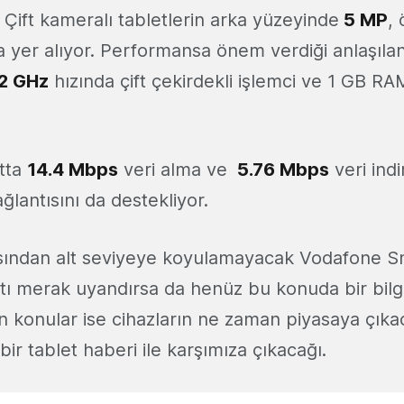
r. Çift kameralı tabletlerin arka yüzeyinde
5 MP
,
 yer alıyor. Performansa önem verdiği anlaşıl
.2 GHz
hızında çift çekirdekli işlemci ve 1 GB RA
tta
14.4 Mbps
veri alma ve
5.76 Mbps
veri ind
ağlantısını da destekliyor.
sından alt seviyeye koyulamayacak Vodafone S
yatı merak uyandırsa da henüz bu konuda bir bilg
 konular ise cihazların ne zaman piyasaya çıka
 bir tablet haberi ile karşımıza çıkacağı.