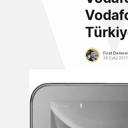
Vodafo
Türkiy
Fırat Demire
26 Eylül 2011