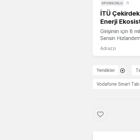
SPONSORLU
İTÜ Çekirdek,
Enerji Ekosis
Girişimin için 8 
Sensin Hızlandır
Adrazzi
Yenilikler
T
Vodafone Smart Tab